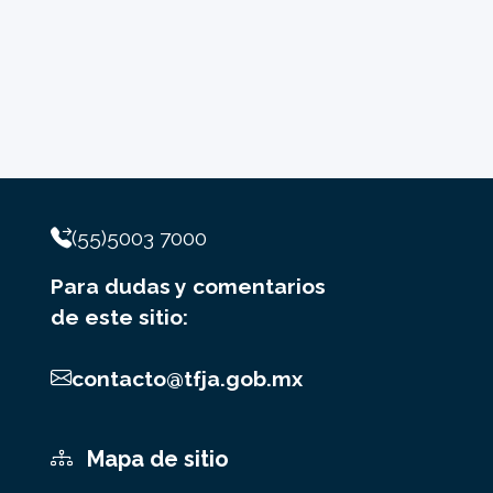
(55)5003 7000
Para dudas y comentarios
de este sitio:
contacto@tfja.gob.mx
Mapa de sitio