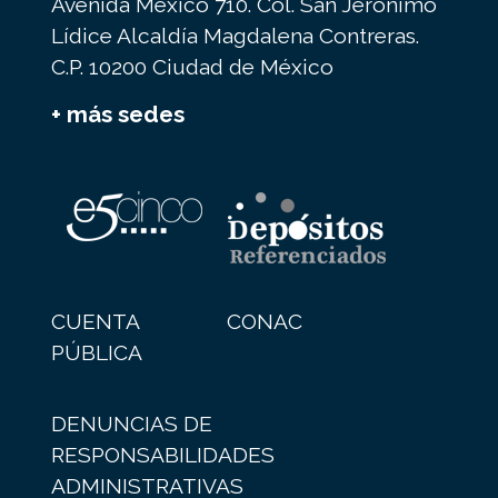
Avenida México 710. Col. San Jerónimo
Lídice Alcaldía Magdalena Contreras.
C.P. 10200 Ciudad de México
+ más sedes
CUENTA
CONAC
PÚBLICA
DENUNCIAS DE
RESPONSABILIDADES
ADMINISTRATIVAS