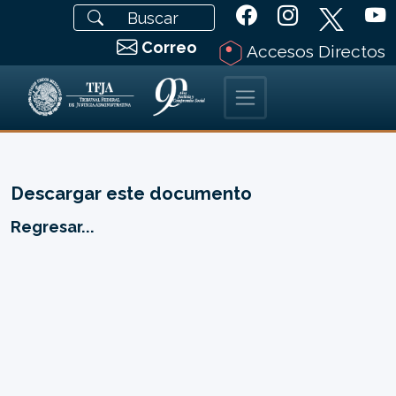
Correo
Accesos Directos
Descargar este documento
Regresar...