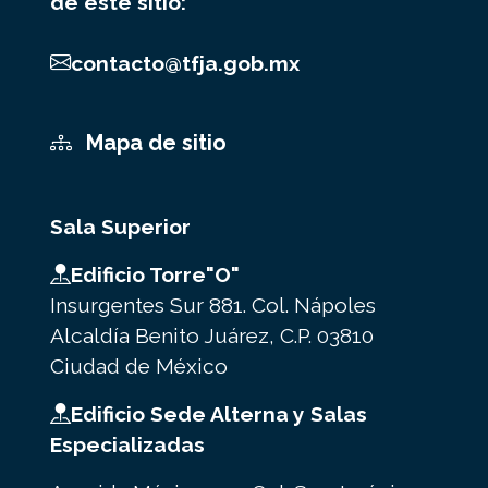
de este sitio:
contacto@tfja.gob.mx
Mapa de sitio
Sala Superior
Edificio Torre"O"
Insurgentes Sur 881. Col. Nápoles
Alcaldía Benito Juárez, C.P. 03810
Ciudad de México
Edificio Sede Alterna y Salas
Especializadas