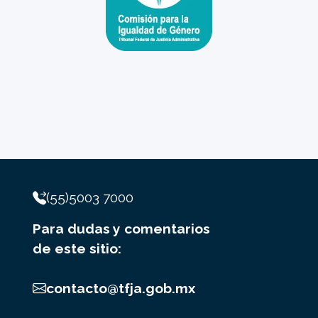
(55)5003 7000
Para dudas y comentarios
de este sitio:
contacto@tfja.gob.mx