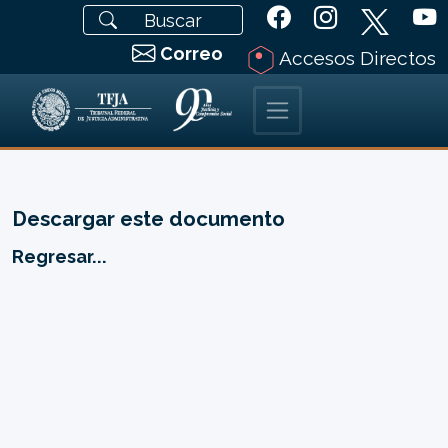
Correo
Accesos Directos
Descargar este documento
Regresar...