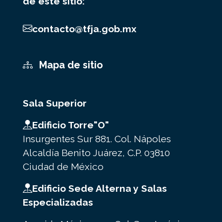
de este sitio:
contacto@tfja.gob.mx
Mapa de sitio
Sala Superior
Edificio Torre"O"
Insurgentes Sur 881. Col. Nápoles
Alcaldía Benito Juárez, C.P. 03810
Ciudad de México
Edificio Sede Alterna y Salas
Especializadas