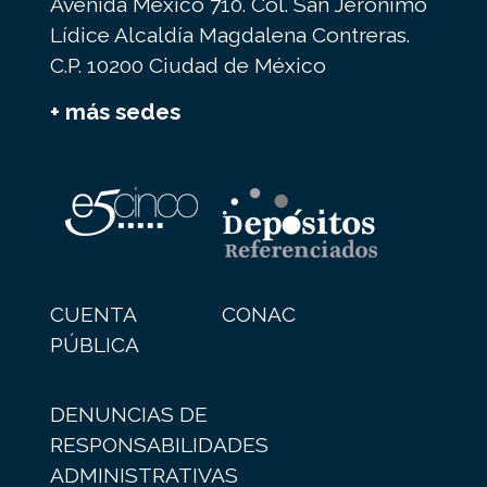
Avenida México 710. Col. San Jerónimo
Lídice Alcaldía Magdalena Contreras.
C.P. 10200 Ciudad de México
+ más sedes
CUENTA
CONAC
PÚBLICA
DENUNCIAS DE
RESPONSABILIDADES
ADMINISTRATIVAS