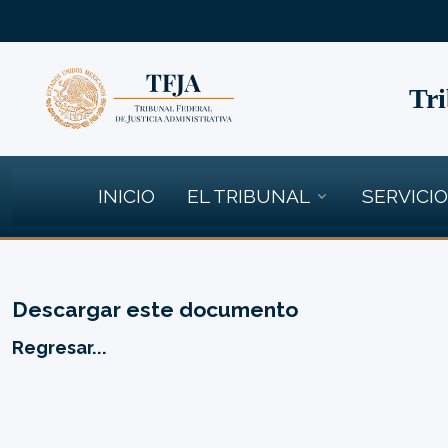
Tri
INICIO
EL TRIBUNAL
SERVICI
Descargar este documento
Regresar...