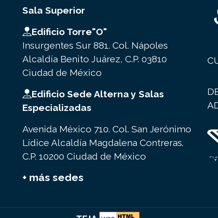
Sala Superior
Edificio Torre"O"
Insurgentes Sur 881. Col. Nápoles
Alcaldía Benito Juárez, C.P. 03810
C
Ciudad de México
D
Edificio Sede Alterna y Salas
A
Especializadas
Avenida México 710. Col. San Jerónimo
Lídice Alcaldía Magdalena Contreras.
C.P. 10200 Ciudad de México
+ más sedes