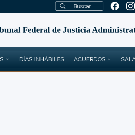
bunal Federal de Justicia Administra
OS
DÍAS INHÁBILES
ACUERDOS
SALA