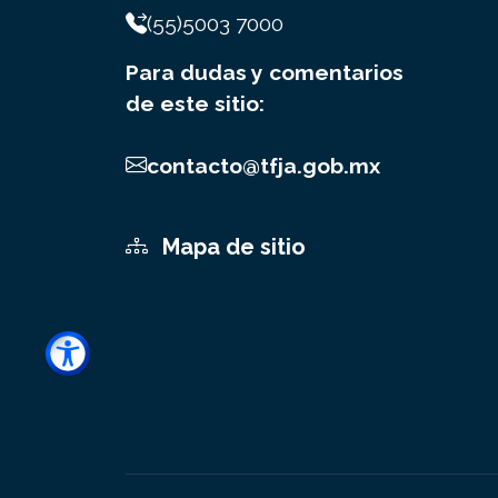
(55)5003 7000
Para dudas y comentarios
de este sitio:
contacto@tfja.gob.mx
Mapa de sitio