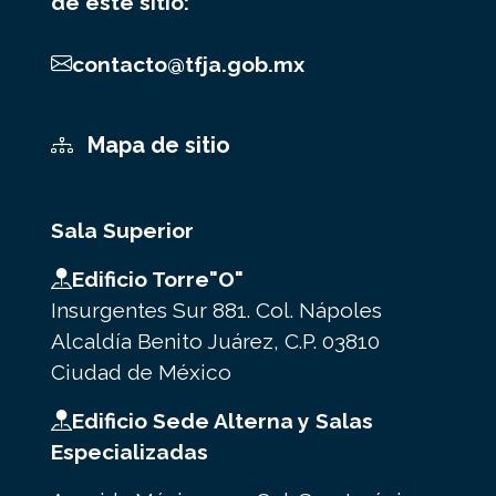
de este sitio:
contacto@tfja.gob.mx
Mapa de sitio
Sala Superior
Edificio Torre"O"
Insurgentes Sur 881. Col. Nápoles
Alcaldía Benito Juárez, C.P. 03810
Ciudad de México
Edificio Sede Alterna y Salas
Especializadas