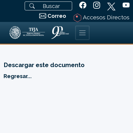
Correo
Accesos Directos
Descargar este documento
Regresar...