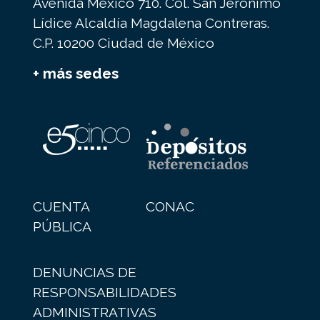
Avenida México 710. Col. San Jerónimo
Lídice Alcaldía Magdalena Contreras.
C.P. 10200 Ciudad de México
+ más sedes
CUENTA
CONAC
PÚBLICA
DENUNCIAS DE
RESPONSABILIDADES
ADMINISTRATIVAS