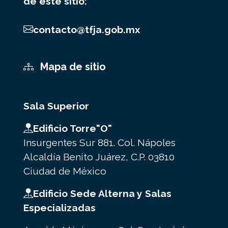
de este sitio:
contacto@tfja.gob.mx
Mapa de sitio
Sala Superior
Edificio Torre"O"
Insurgentes Sur 881. Col. Nápoles
Alcaldía Benito Juárez, C.P. 03810
Ciudad de México
Edificio Sede Alterna y Salas
Especializadas