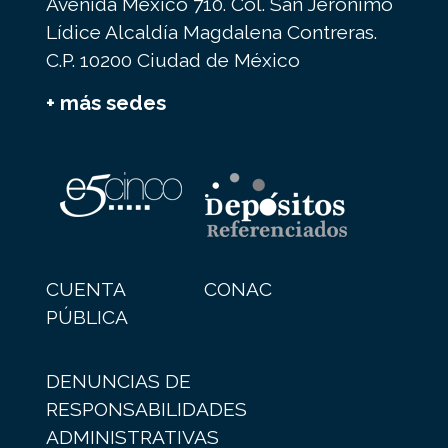
Avenida México 710. Col. San Jerónimo
Lídice Alcaldía Magdalena Contreras.
C.P. 10200 Ciudad de México
+ más sedes
CUENTA
CONAC
PÚBLICA
DENUNCIAS DE
RESPONSABILIDADES
ADMINISTRATIVAS