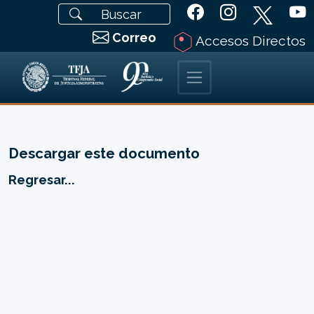
Correo
Accesos Directos
Descargar este documento
Regresar...