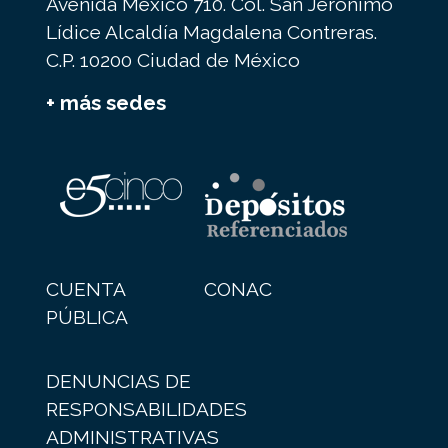
Avenida México 710. Col. San Jerónimo
Lídice Alcaldía Magdalena Contreras.
C.P. 10200 Ciudad de México
+ más sedes
CUENTA
CONAC
PÚBLICA
DENUNCIAS DE
RESPONSABILIDADES
ADMINISTRATIVAS