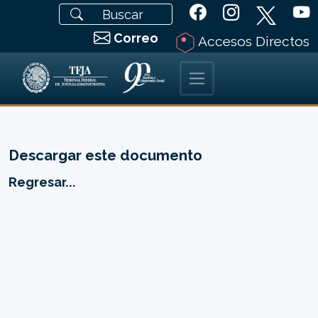
Correo
Accesos Directos
Descargar este documento
Regresar...