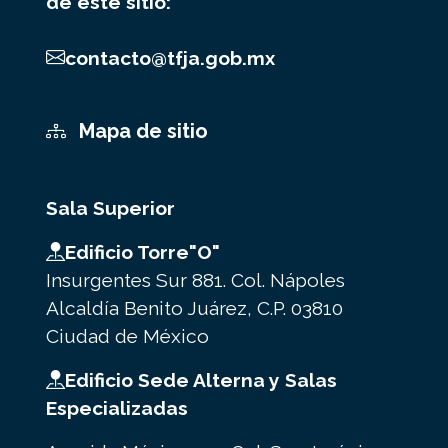
de este sitio:
contacto@tfja.gob.mx
Mapa de sitio
Sala Superior
Edificio Torre"O"
Insurgentes Sur 881. Col. Nápoles
Alcaldía Benito Juárez, C.P. 03810
Ciudad de México
Edificio Sede Alterna y Salas
Especializadas