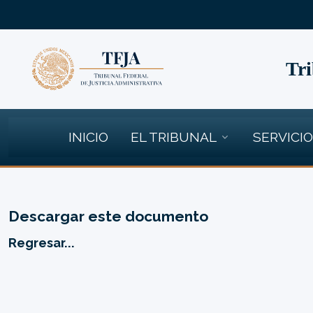
Tri
INICIO
EL TRIBUNAL
SERVICI
Descargar este documento
Regresar...