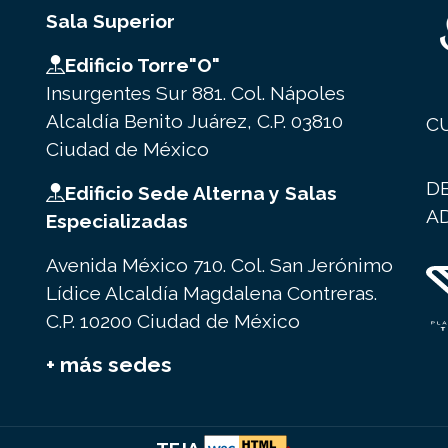
Sala Superior
Edificio Torre"O"
Insurgentes Sur 881. Col. Nápoles
Alcaldía Benito Juárez, C.P. 03810
C
Ciudad de México
D
Edificio Sede Alterna y Salas
A
Especializadas
Avenida México 710. Col. San Jerónimo
Lídice Alcaldía Magdalena Contreras.
C.P. 10200 Ciudad de México
+ más sedes