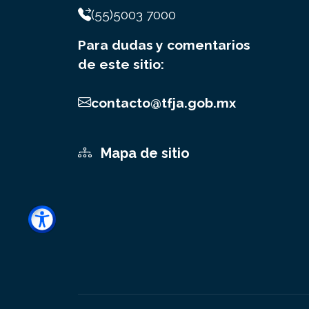
(55)5003 7000
Para dudas y comentarios
de este sitio:
contacto@tfja.gob.mx
Mapa de sitio