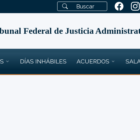
bunal Federal de Justicia Administra
OS
DÍAS INHÁBILES
ACUERDOS
SALA