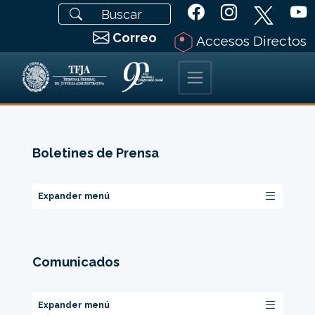
Correo
Accesos Directos
Boletines de Prensa
Expander menú
Comunicados
Expander menú