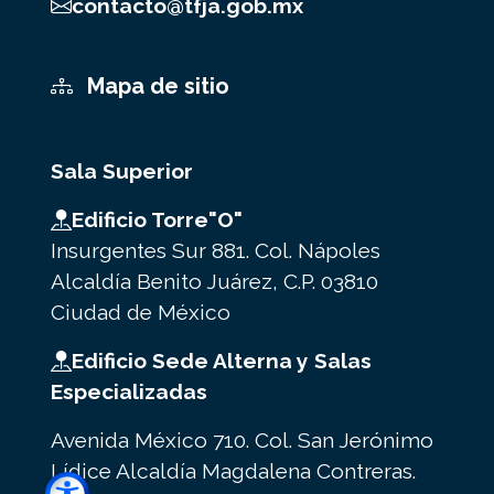
contacto@tfja.gob.mx
Mapa de sitio
Sala Superior
Edificio Torre"O"
Insurgentes Sur 881. Col. Nápoles
Alcaldía Benito Juárez, C.P. 03810
Ciudad de México
Edificio Sede Alterna y Salas
Especializadas
Avenida México 710. Col. San Jerónimo
Lídice Alcaldía Magdalena Contreras.