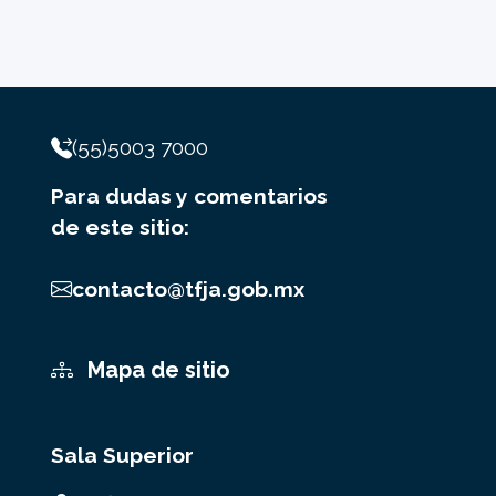
(55)5003 7000
Para dudas y comentarios
de este sitio:
contacto@tfja.gob.mx
Mapa de sitio
Sala Superior