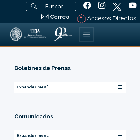
Correo
Accesos Directos
Boletines de Prensa
Expander menú
Comunicados
Expander menú