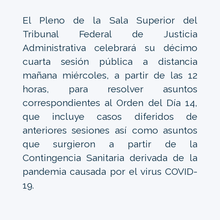
El Pleno de la Sala Superior del
Tribunal Federal de Justicia
Administrativa celebrará su décimo
cuarta sesión pública a distancia
mañana miércoles, a partir de las 12
horas, para resolver asuntos
correspondientes al Orden del Día 14,
que incluye casos diferidos de
anteriores sesiones así como asuntos
que surgieron a partir de la
Contingencia Sanitaria derivada de la
pandemia causada por el virus COVID-
19.