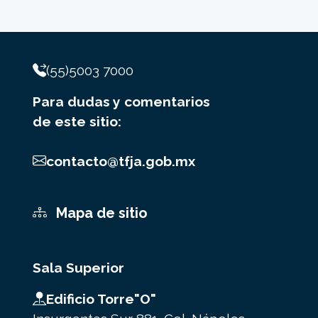
(55)5003 7000
Para dudas y comentarios
de este sitio:
contacto@tfja.gob.mx
Mapa de sitio
Sala Superior
Edificio Torre"O"