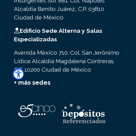
Insurgentes Sur 881. Col. Nápoles
Alcaldía Benito Juárez, C.P. 03810
Ciudad de México
Edificio Sede Alterna y Salas
Especializadas
Avenida México 710. Col. San Jerónimo
Lídice Alcaldía Magdalena Contreras.
C.P. 10200 Ciudad de México
+ más sedes