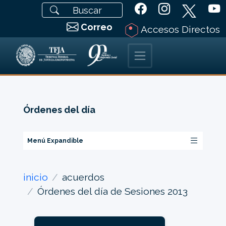
Correo
Accesos Directos
Órdenes del día
Menú Expandible
inicio
acuerdos
Órdenes del día de Sesiones 2013