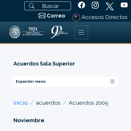
Correo
Accesos Directos
Acuerdos Sala Superior
Expander menú
inicio
acuerdos
Acuerdos 2005
Noviembre