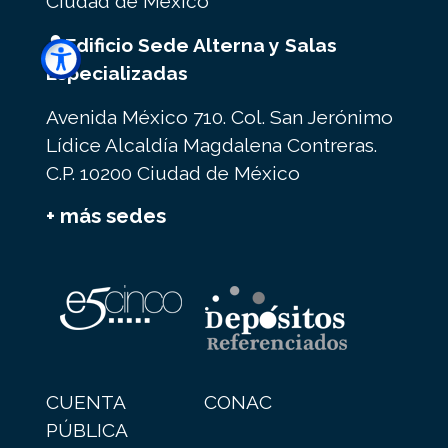
Ciudad de México
Edificio Sede Alterna y Salas
Especializadas
Avenida México 710. Col. San Jerónimo
Lídice Alcaldía Magdalena Contreras.
C.P. 10200 Ciudad de México
+ más sedes
CUENTA
CONAC
PÚBLICA