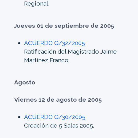
Regional.
Jueves 01 de septiembre de 2005
ACUERDO G/32/2005
Ratificación del Magistrado Jaime
Martinez Franco.
Agosto
Viernes 12 de agosto de 2005
ACUERDO G/30/2005
Creación de 5 Salas 2005.