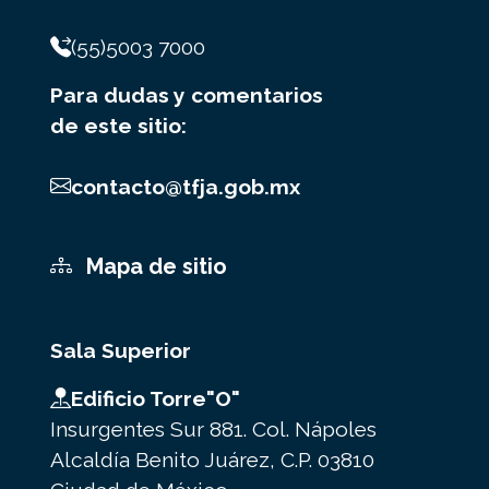
(55)5003 7000
Para dudas y comentarios
de este sitio:
contacto@tfja.gob.mx
Mapa de sitio
Sala Superior
Edificio Torre"O"
Insurgentes Sur 881. Col. Nápoles
Alcaldía Benito Juárez, C.P. 03810