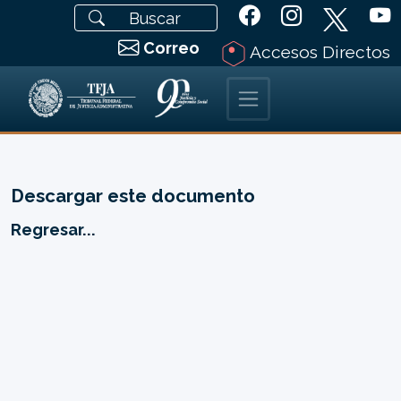
Correo
Accesos Directos
Descargar este documento
Regresar...