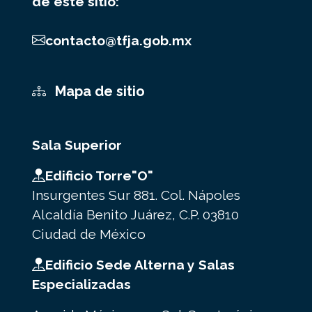
de este sitio:
contacto@tfja.gob.mx
Mapa de sitio
Sala Superior
Edificio Torre"O"
Insurgentes Sur 881. Col. Nápoles
Alcaldía Benito Juárez, C.P. 03810
Ciudad de México
Edificio Sede Alterna y Salas
Especializadas