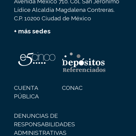
Avenida México 710. Col. San Jerónimo
Lídice Alcaldía Magdalena Contreras.
C.P. 10200 Ciudad de México
+ más sedes
CUENTA
CONAC
PÚBLICA
DENUNCIAS DE
RESPONSABILIDADES
ADMINISTRATIVAS