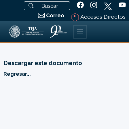
Correo
Accesos Directos
Descargar este documento
Regresar...