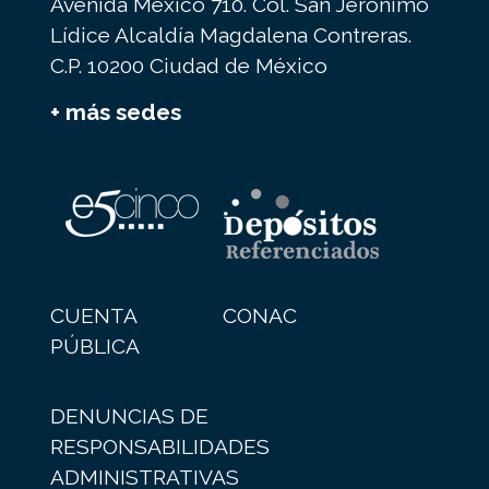
Avenida México 710. Col. San Jerónimo
Lídice Alcaldía Magdalena Contreras.
C.P. 10200 Ciudad de México
+ más sedes
CUENTA
CONAC
PÚBLICA
DENUNCIAS DE
RESPONSABILIDADES
ADMINISTRATIVAS