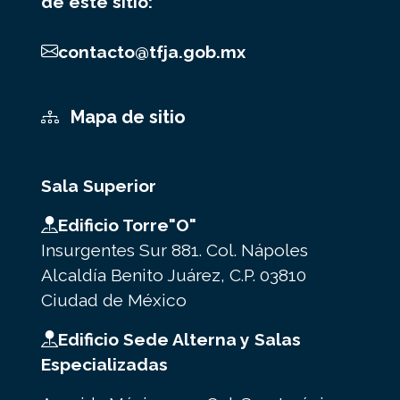
de este sitio:
contacto@tfja.gob.mx
Mapa de sitio
Sala Superior
Edificio Torre"O"
Insurgentes Sur 881. Col. Nápoles
Alcaldía Benito Juárez, C.P. 03810
Ciudad de México
Edificio Sede Alterna y Salas
Especializadas