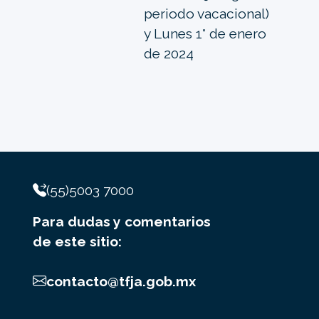
periodo vacacional)
y Lunes 1° de enero
de 2024
(55)5003 7000
Para dudas y comentarios
de este sitio:
contacto@tfja.gob.mx