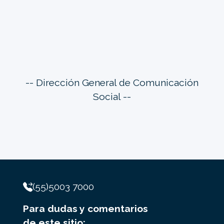
-- Dirección General de Comunicación
Social --
(55)5003 7000
Para dudas y comentarios
de este sitio: