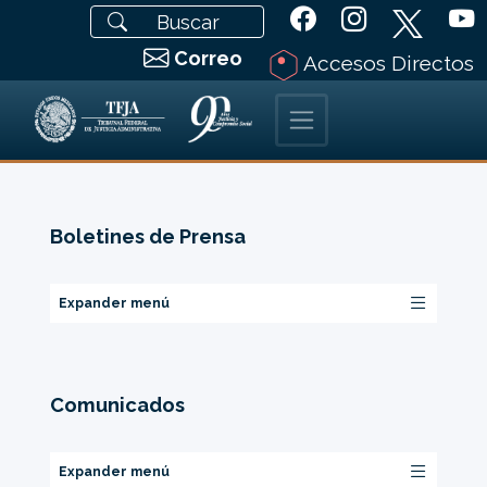
Correo
Accesos Directos
Boletines de Prensa
Expander menú
Comunicados
Expander menú