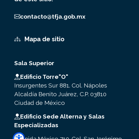
contacto@tfja.gob.mx
Mapa de sitio
Sala Superior
Edificio Torre"O"
Insurgentes Sur 881. Col. Nápoles
Alcaldía Benito Juárez, C.P. 03810
Ciudad de México
Edificio Sede Alterna y Salas
Especializadas
Avenida México 710. Col. San Jerónimo