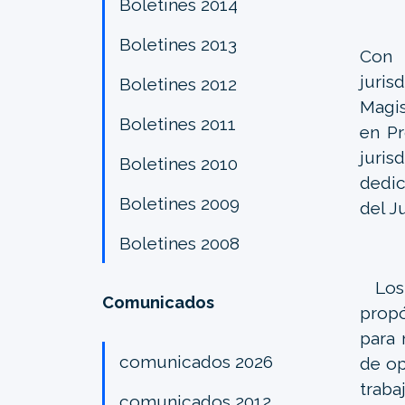
Boletines 2014
Boletines 2013
Con 
juri
Boletines 2012
Magis
Boletines 2011
en Pr
juris
Boletines 2010
dedic
Boletines 2009
del J
Boletines 2008
Los 
Comunicados
propó
para 
comunicados 2026
de op
traba
comunicados 2012