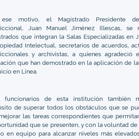
ese motivo, el Magistrado Presidente d
sdiccional, Juan Manuel Jiménez Illescas, se
trados que integran la Salas Especializadas en J
opiedad Intelectual, secretarios de acuerdos, act
diccionales y archivistas, a quienes agradeció 
ación que han demostrado en la aplicación de la
uicio en Línea.
funcionarios de esta institución también m
sito de superar todos los obstáculos que se pu
mejorar las tareas correspondientes que permitan 
ortunidad que se presenten, y con la voluntad de 
jo en equipo para alcanzar niveles más elevados