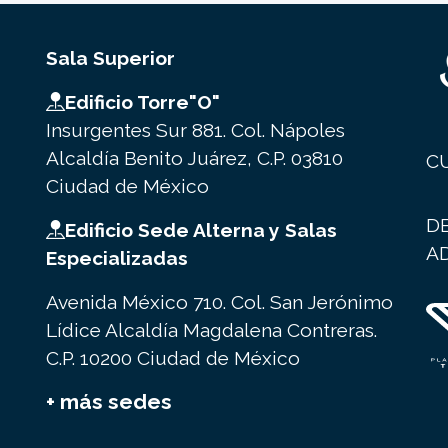
Sala Superior
Edificio Torre"O"
Insurgentes Sur 881. Col. Nápoles
Alcaldía Benito Juárez, C.P. 03810
C
Ciudad de México
D
Edificio Sede Alterna y Salas
A
Especializadas
Avenida México 710. Col. San Jerónimo
Lídice Alcaldía Magdalena Contreras.
C.P. 10200 Ciudad de México
+ más sedes