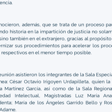
encia.
ocieron, además, que se trata de un proceso pa
ndo historia en la impartición de justicia no sol
 sino también en el extranjero, gracias al propósito
nizar sus procedimientos para acelerar los proce
s respectivos en el menor tiempo posible.
reunión asistieron los integrantes de la Sala Especi
nea: César Octavio Irigoyen Urdapilleta, quien la
a Martínez García, así como de la Sala Regiona
iedad Intelectual, Magistradas Luz María An
denta; María de los Ángeles Garrido Bello y Ro
 Adame.