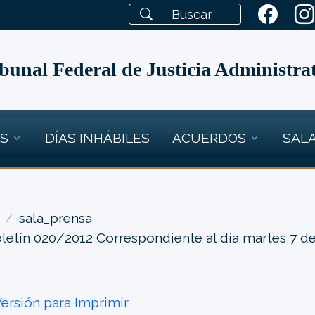
bunal Federal de Justicia Administra
OS
DÍAS INHÁBILES
ACUERDOS
SALA
sala_prensa
letín 020/2012 Correspondiente al día martes 7 d
.
ersión para Imprimir