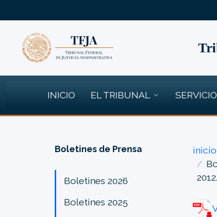
Tri
INICIO
EL TRIBUNAL
SERVICI
Boletines de Prensa
inicio
Bo
2012
Boletines 2026
Boletines 2025
V