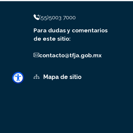
(55)5003 7000
Para dudas y comentarios
de este sitio:
contacto@tfja.gob.mx
Mapa de sitio