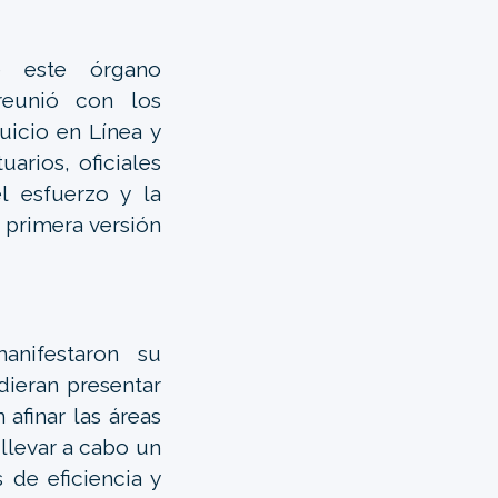
e este órgano
 reunió con los
uicio en Línea y
uarios, oficiales
el esfuerzo y la
 primera versión
anifestaron su
dieran presentar
afinar las áreas
llevar a cabo un
 de eficiencia y