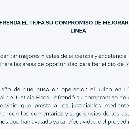
FRENDA EL TFJFA SU COMPROMISO DE MEJORAR 
LINEA
lcanzar mejores niveles de eficiencia y excelencia,
inará las áreas de oportunidad para beneficio de lo
 año de que puso en operación el Juico en Lín
al de Justicia Fiscal refrendó su compromiso de e
servicio que presta a los justiciables median
ma, con los comentarios y sugerencias de los usu
nos que han avalado ya la efectividad del procedi