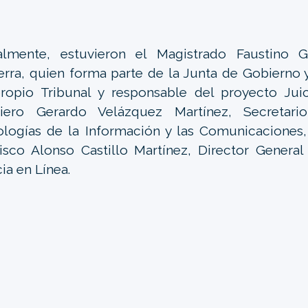
lmente, estuvieron el Magistrado Faustino G
rra, quien forma parte de la Junta de Gobierno 
ropio Tribunal y responsable del proyecto Juic
niero Gerardo Velázquez Martínez, Secretari
logías de la Información y las Comunicaciones,
isco Alonso Castillo Martínez, Director Genera
cia en Línea.