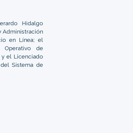
erardo Hidalgo
y Administración
io en Línea; el
o Operativo de
 y el Licenciado
l del Sistema de