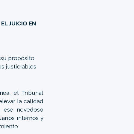
EL JUICIO EN
 su propósito
s justiciables
ea, el Tribunal
levar la calidad
te ese novedoso
arios internos y
miento.