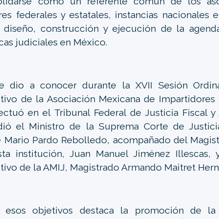
olidarse como un referente común de los aso
es federales y estatales, instancias nacionales e
 diseño, construcción y ejecución de la agenda
cas judiciales en México.
se dio a conocer durante la XVII Sesión Ordin
tivo de la Asociación Mexicana de Impartidores 
ectuó en el Tribunal Federal de Justicia Fiscal y
dió el Ministro de la Suprema Corte de Justici
 Mario Pardo Rebolledo, acompañado del Magist
ta institución, Juan Manuel Jiménez Illescas, 
tivo de la AMIJ, Magistrado Armando Maitret Her
e esos objetivos destaca la promoción de la 