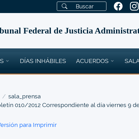
bunal Federal de Justicia Administra
OS
DÍAS INHÁBILES
ACUERDOS
SALA
sala_prensa
letín 010/2012 Correspondiente al día viernes 9 d
ersión para Imprimir