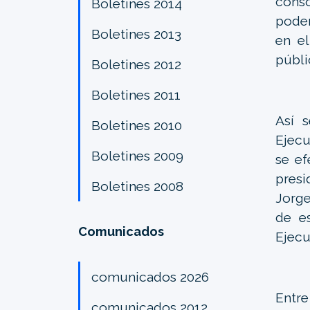
cons
Boletines 2014
poder
Boletines 2013
en el
públi
Boletines 2012
Boletines 2011
Así 
Boletines 2010
Ejecu
Boletines 2009
se ef
presi
Boletines 2008
Jorge
de es
Comunicados
Ejecu
comunicados 2026
Entr
comunicados 2012