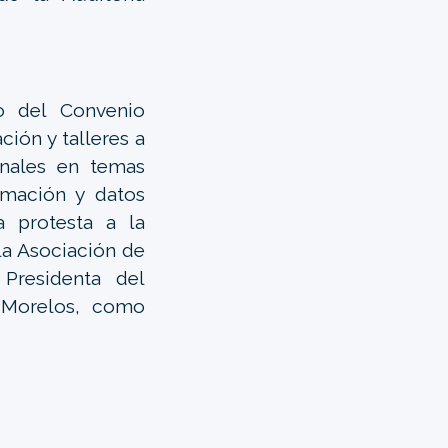
o del Convenio
ción y talleres a
unales en temas
rmación y datos
a protesta a la
la Asociación de
 Presidenta del
e Morelos, como