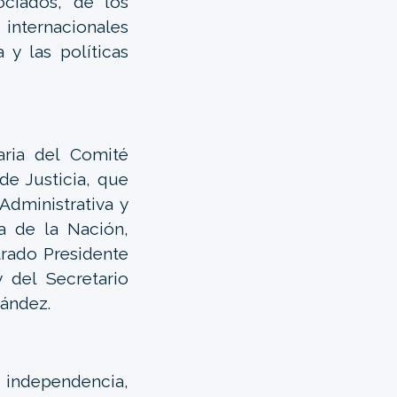
ciados, de los
 internacionales
 y las políticas
aria del Comité
de Justicia, que
 Administrativa y
a de la Nación,
rado Presidente
y del Secretario
nández.
independencia,