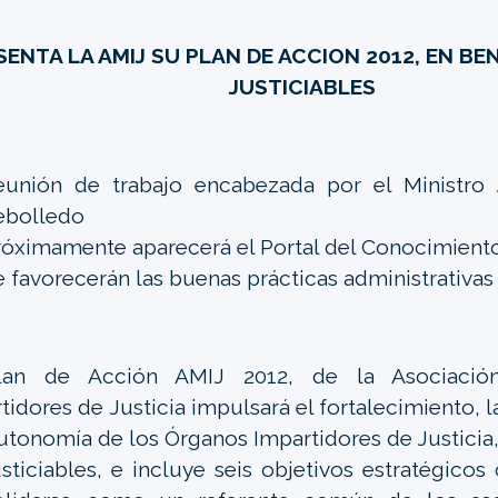
SENTA LA AMIJ SU PLAN DE ACCION 2012, EN BE
JUSTICIABLES
eunión de trabajo encabezada por el Ministro
ebolledo
róximamente aparecerá el Portal del Conocimiento
e favorecerán las buenas prácticas administrativas
lan de Acción AMIJ 2012, de la Asociació
tidores de Justicia impulsará el fortalecimiento,
autonomía de los Órganos Impartidores de Justicia
usticiables, e incluye seis objetivos estratégicos