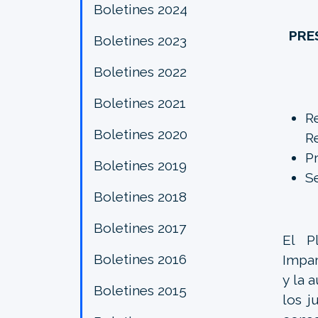
Boletines 2024
PRE
Boletines 2023
Boletines 2022
Boletines 2021
R
Boletines 2020
R
P
Boletines 2019
S
Boletines 2018
Boletines 2017
El P
Boletines 2016
Impar
y la 
Boletines 2015
los j