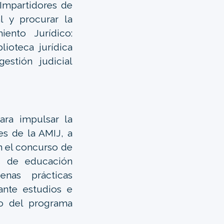
 Impartidores de
l y procurar la
ento Jurídico:
lioteca jurídica
estión judicial
ara impulsar la
es de la AMIJ, a
n el concurso de
es de educación
enas prácticas
ante estudios e
do del programa