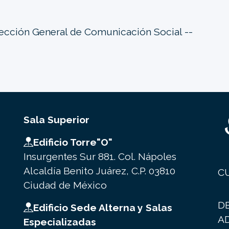
rección General de Comunicación Social --
Sala Superior
Edificio Torre"O"
Insurgentes Sur 881. Col. Nápoles
Alcaldía Benito Juárez, C.P. 03810
C
Ciudad de México
D
Edificio Sede Alterna y Salas
A
Especializadas