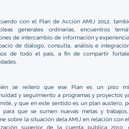
uerdo con el Plan de Acción AMIJ 2012, tambié
bleas generales ordinarias, encuentros tem
ones de intercambio de información y experiencia
pacio de diálogo, consulta, análisis e integració
os de todo el país, a fin de compartir fortale
idades.
ién se reiteró que ese Plan es un piso m
nuidad y seguimiento a programas y proyectos y
mité, y que en este sentido es un plan austero, 
a para que se sumen nuevas metas y trabajos,
me sobre la situación dela AMIJ en relación con e
lización superior de la cuenta pública 2010, 