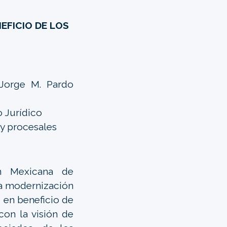
NEFICIO DE LOS
 Jorge M. Pardo
 Jurídico
 y procesales
n Mexicana de
 la modernización
, en beneficio de
 con la visión de