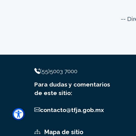
-- Di
(55)5003 7000
Para dudas y comentarios
de este sitio:
contacto@tfja.gob.mx
Mapa de sitio