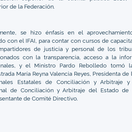
ior de la Federación.
lmente, se hizo énfasis en el aprovechamient
do con el IFAI, para contar con cursos de capacita
mpartidores de justicia y personal de los trib
ionados con la transparencia, acceso a la info
onales, y el Ministro Pardo Rebolledo tomó l
trada María Reyna Valencia Reyes, Presidenta de 
nales Estatales de Conciliación y Arbitraje y
unal de Conciliación y Arbitraje del Estado d
sentante de Comité Directivo.