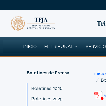
Tri
INICIO
EL TRIBUNAL
SERVICI
Boletines de Prensa
inicio
Bo
Boletines 2026
V
Boletines 2025