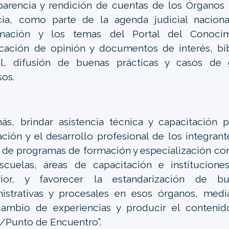
parencia y rendición de cuentas de los Órganos
cia, como parte de la agenda judicial naciona
rmación y los temas del Portal del Conocimi
cación de opinión y documentos de interés, bib
al, difusión de buenas prácticas y casos de g
sos.
s, brindar asistencia técnica y capacitación p
ción y el desarrollo profesional de los integrant
r de programas de formación y especialización co
escuelas, áreas de capacitación e institucion
rior, y favorecer la estandarización de bu
istrativas y procesales en esos órganos, medi
rcambio de experiencias y producir el conteni
/Punto de Encuentro”.