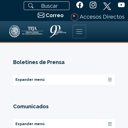
Correo
Accesos Directos
Boletines de Prensa
Expander menú
Comunicados
Expander menú