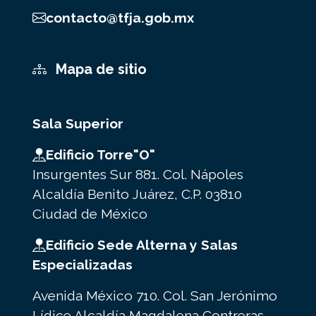
contacto@tfja.gob.mx
Mapa de sitio
Sala Superior
Edificio Torre"O"
Insurgentes Sur 881. Col. Nápoles
Alcaldía Benito Juárez, C.P. 03810
Ciudad de México
Edificio Sede Alterna y Salas
Especializadas
Avenida México 710. Col. San Jerónimo
Lídice Alcaldía Magdalena Contreras.