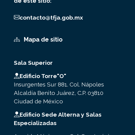
de este sitio:
contacto@tfja.gob.mx
Mapa de sitio
Sala Superior
Edificio Torre"O"
Insurgentes Sur 881. Col. Nápoles
Alcaldía Benito Juárez, C.P. 03810
Ciudad de México
Edificio Sede Alterna y Salas
Especializadas