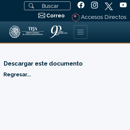
Correo
Accesos Directos
Descargar este documento
Regresar...