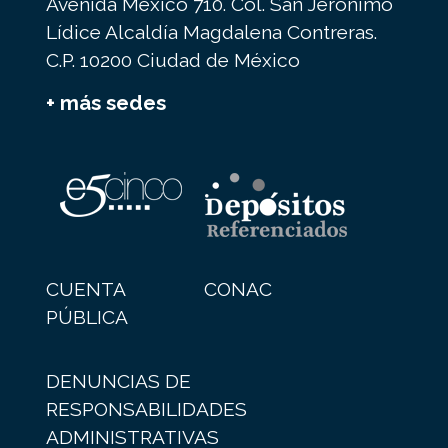
Avenida México 710. Col. San Jerónimo
Lídice Alcaldía Magdalena Contreras.
C.P. 10200 Ciudad de México
+ más sedes
CUENTA
CONAC
PÚBLICA
DENUNCIAS DE
RESPONSABILIDADES
ADMINISTRATIVAS