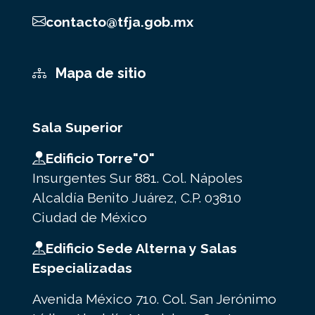
contacto@tfja.gob.mx
Mapa de sitio
Sala Superior
Edificio Torre"O"
Insurgentes Sur 881. Col. Nápoles
Alcaldía Benito Juárez, C.P. 03810
Ciudad de México
Edificio Sede Alterna y Salas
Especializadas
Avenida México 710. Col. San Jerónimo