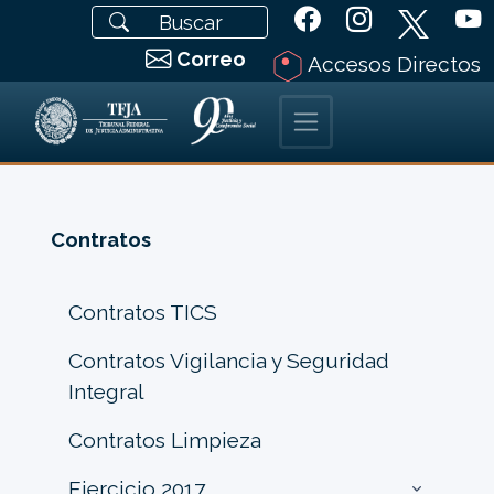
Correo
Accesos Directos
Contratos
Contratos TICS
Contratos Vigilancia y Seguridad
Integral
Contratos Limpieza
Ejercicio 2017