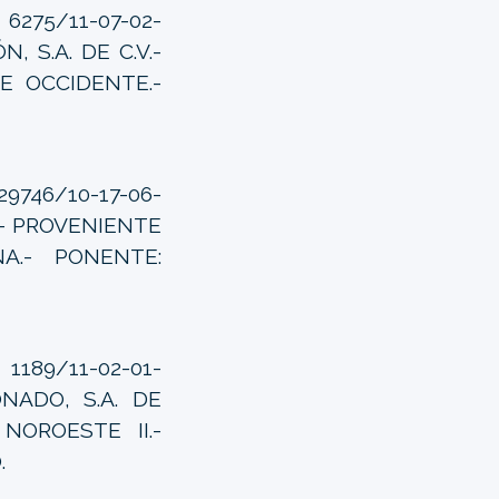
75/11-07-02-
, S.A. DE C.V.-
E OCCIDENTE.-
746/10-17-06-
V.- PROVENIENTE
A.- PONENTE:
189/11-02-01-
ONADO, S.A. DE
NOROESTE II.-
.