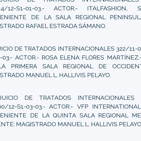
44/12-S1-01-03.- ACTOR.- ITALFASHION, 
ENIENTE DE LA SALA REGIONAL PENINSULA
STRADO RAFAEL ESTRADA SÁMANO.
ICIO DE TRATADOS INTERNACIONALES 322/11-07
3-03.- ACTOR.- ROSA ELENA FLORES MARTÍNEZ
LA PRIMERA SALA REGIONAL DE OCCIDENT
STRADO MANUEL L. HALLIVIS PELAYO.
UICIO DE TRATADOS INTERNACIONALES 134
00/12-S1-03-03.- ACTOR.- VFP INTERNATIONA
ENIENTE DE LA QUINTA SALA REGIONAL ME
NTE: MAGISTRADO MANUEL L. HALLIVIS PELAYO