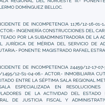
ALA REGIONAL DEL NOROESTE III.- PONENT
LERMO DOMÍNGUEZ BELLOC.
NCIDENTE DE INCOMPETENCIA 1176/12-16-01-1/
 ACTOR.- INGENIERÍA CONSTRUCCIONES DEL CARIBE
TEADO POR LA SUBADMINISTRADORA DE LA A
L JURÍDICA DE MÉRIDA DEL SERVICIO DE A
UTARIA.- PONENTE: MAGISTRADO RAFAEL ESTR
NCIDENTE DE INCOMPETENCIA 24459/12-17-07-
/1495/12-S1-04-06.- ACTOR.- INMOBILIARIA CUTIS
ITADO ENTRE LA SÉPTIMA SALA REGIONAL ME
SALA ESPECIALIZADA EN RESOLUCIONES
ULADORES DE LA ACTIVIDAD DEL ESTADO 
RAL DE JUSTICIA FISCAL Y ADMINISTRATI