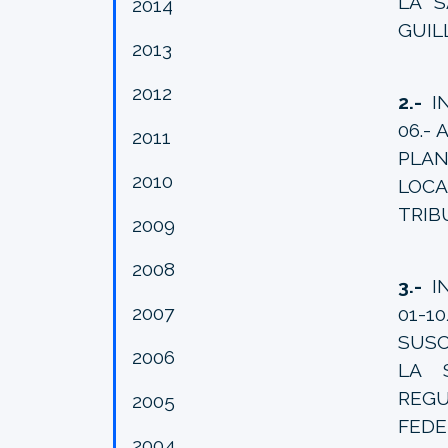
LA S
2014
GUIL
2013
2012
2.-
I
06.-
2011
PLAN
2010
LOCA
TRIB
2009
2008
3.-
I
2007
01-10
SUSC
2006
LA 
REG
2005
FEDE
2004