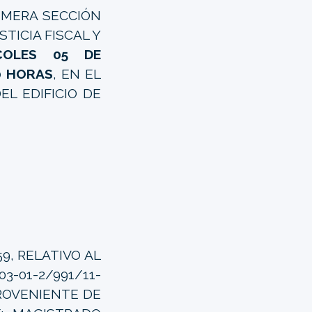
RIMERA SECCIÓN
TICIA FISCAL Y
COLES 05 DE
0 HORAS
, EN EL
EL EDIFICIO DE
9, RELATIVO AL
3-01-2/991/11-
PROVENIENTE DE