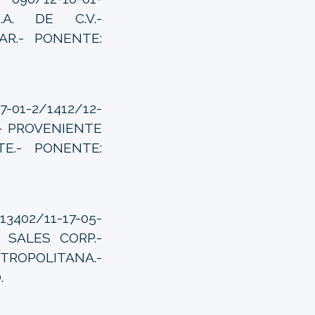
S.A. DE C.V.-
R.- PONENTE:
-01-2/1412/12-
.- PROVENIENTE
E.- PONENTE:
02/11-17-05-
L SALES CORP.-
TROPOLITANA.-
.