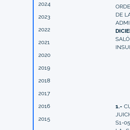
2024
ORDE
DE L
2023
ADM
2022
DICI
SALÓ
2021
INSU
2020
2019
2018
2017
2016
1.-
CU
JUIC
2015
S1-0