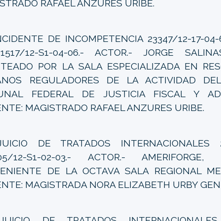
STRADO RAFAEL ANZURES URIBE.
CIDENTE DE INCOMPETENCIA 23347/12-17-04-
/1517/12-S1-04-06.- ACTOR.- JORGE SALIN
TEADO POR LA SALA ESPECIALIZADA EN RE
ANOS REGULADORES DE LA ACTIVIDAD DE
UNAL FEDERAL DE JUSTICIA FISCAL Y ADM
NTE: MAGISTRADO RAFAEL ANZURES URIBE.
JUICIO DE TRATADOS INTERNACIONALES 24
05/12-S1-02-03.- ACTOR.- AMERIFORGE,
ENIENTE DE LA OCTAVA SALA REGIONAL ME
NTE: MAGISTRADA NORA ELIZABETH URBY GEN
JUICIO DE TRATADOS INTERNACIONALES 6