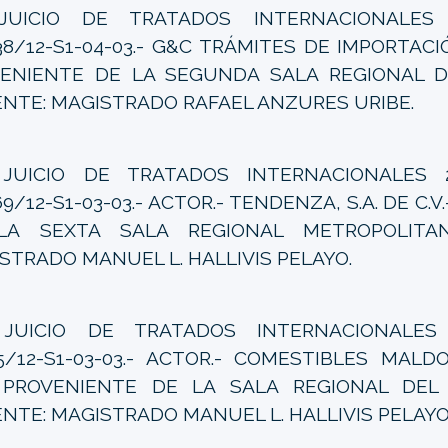
JUICIO DE TRATADOS INTERNACIONALES 62
38/12-S1-04-03.- G&C TRÁMITES DE IMPORTACIÓN
ENIENTE DE LA SEGUNDA SALA REGIONAL D
NTE: MAGISTRADO RAFAEL ANZURES URIBE.
-
JUICIO DE TRATADOS INTERNACIONALES 29
69/12-S1-03-03.- ACTOR.- TENDENZA, S.A. DE C.
LA SEXTA SALA REGIONAL METROPOLITAN
STRADO MANUEL L. HALLIVIS PELAYO.
-
JUICIO DE TRATADOS INTERNACIONALES 1
5/12-S1-03-03.- ACTOR.- COMESTIBLES MALD
- PROVENIENTE DE LA SALA REGIONAL DEL 
NTE: MAGISTRADO MANUEL L. HALLIVIS PELAYO