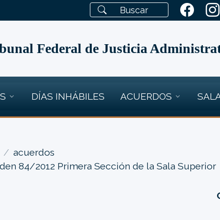
bunal Federal de Justicia Administra
OS
DÍAS INHÁBILES
ACUERDOS
SALA
acuerdos
den 84/2012 Primera Sección de la Sala Superior