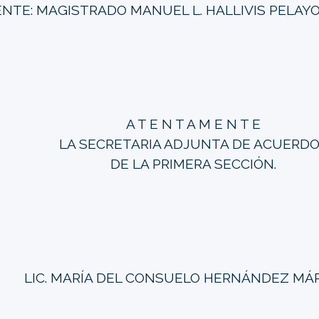
NTE: MAGISTRADO MANUEL L. HALLIVIS PELAYO
A T E N T A M E N T E
LA SECRETARIA ADJUNTA DE ACUERD
DE LA PRIMERA SECCIÓN.
LIC. MARÍA DEL CONSUELO HERNÁNDEZ MÁ