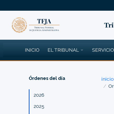
Tri
INICIO
EL TRIBUNAL
SERVICI
Órdenes del día
inicio
Or
2026
2025