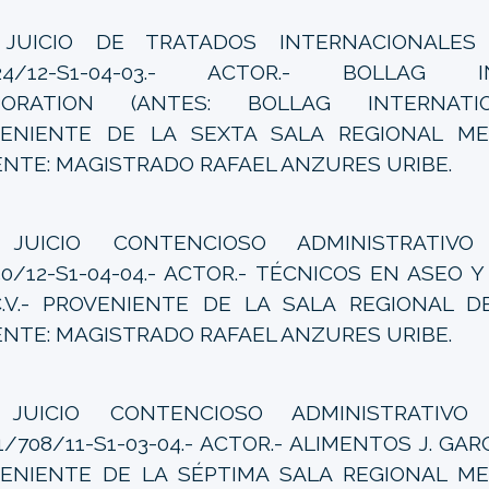
-
JUICIO DE TRATADOS INTERNACIONALES 2
424/12-S1-04-03.- ACTOR.- BOLLAG I
PORATION (ANTES: BOLLAG INTERNATIO
ENIENTE DE LA SEXTA SALA REGIONAL MET
NTE: MAGISTRADO RAFAEL ANZURES URIBE.
UICIO CONTENCIOSO ADMINISTRATIVO 9
50/12-S1-04-04.- ACTOR.- TÉCNICOS EN ASEO Y 
.V.- PROVENIENTE DE LA SALA REGIONAL DEL
NTE: MAGISTRADO RAFAEL ANZURES URIBE.
UICIO CONTENCIOSO ADMINISTRATIVO 65
/708/11-S1-03-04.- ACTOR.- ALIMENTOS J. GARCÍA
ENIENTE DE LA SÉPTIMA SALA REGIONAL ME