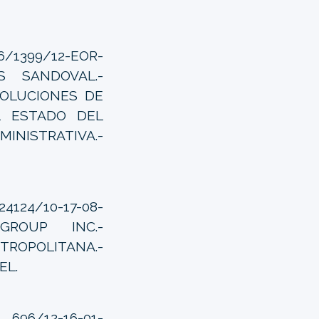
6/1399/12-EOR-
AS SANDOVAL.-
SOLUCIONES DE
L ESTADO DEL
INISTRATIVA.-
124/10-17-08-
 GROUP INC.-
TROPOLITANA.-
EL.
96/12-16-01-