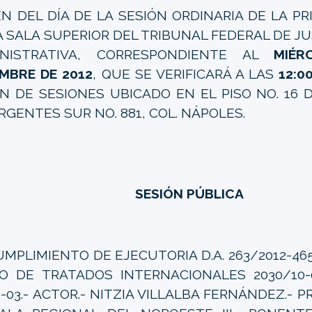
N DEL DÍA DE LA SESIÓN ORDINARIA DE LA P
A SALA SUPERIOR DEL TRIBUNAL FEDERAL DE JUS
INISTRATIVA, CORRESPONDIENTE AL
MIÉR
EMBRE DE 2012
, QUE SE VERIFICARÁ A LAS
12:0
N DE SESIONES UBICADO EN EL PISO NO. 16 D
RGENTES SUR NO. 881, COL. NÁPOLES.
SESIÓN PÚBLICA
MPLIMIENTO DE EJECUTORIA D.A. 263/2012-465
IO DE TRATADOS INTERNACIONALES 2030/10-0
5-03.- ACTOR.- NITZIA VILLALBA FERNÁNDEZ.- 