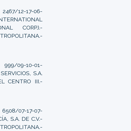
467/12-17-06-
NTERNATIONAL
NAL CORP.).-
ROPOLITANA.-
99/09-10-01-
SERVICIOS, S.A.
 CENTRO III.-
08/07-17-07-
, S.A. DE C.V.-
TROPOLITANA.-