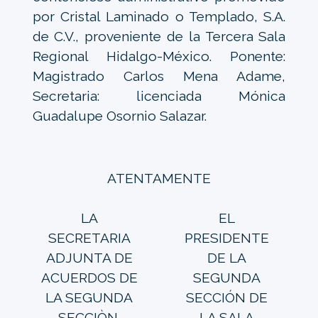
por Cristal Laminado o Templado, S.A.
de C.V., proveniente de la Tercera Sala
Regional Hidalgo-México. Ponente:
Magistrado Carlos Mena Adame,
Secretaria: licenciada Mónica
Guadalupe Osornio Salazar.
ATENTAMENTE
LA
EL
SECRETARIA
PRESIDENTE
ADJUNTA DE
DE LA
ACUERDOS DE
SEGUNDA
LA SEGUNDA
SECCIÓN DE
SECCIÒN.
LA SALA