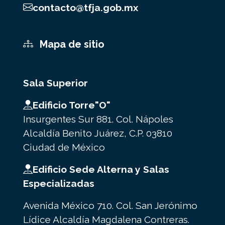
contacto@tfja.gob.mx
Mapa de sitio
Sala Superior
Edificio Torre"O"
Insurgentes Sur 881. Col. Nápoles
Alcaldía Benito Juárez, C.P. 03810
Ciudad de México
Edificio Sede Alterna y Salas
Especializadas
Avenida México 710. Col. San Jerónimo
Lídice Alcaldía Magdalena Contreras.