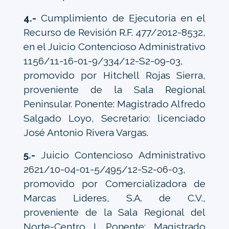
4.-
Cumplimiento de Ejecutoria en el
Recurso de Revisión R.F. 477/2012-8532,
en el Juicio Contencioso Administrativo
1156/11-16-01-9/334/12-S2-09-03,
promovido por Hitchell Rojas Sierra,
proveniente de la Sala Regional
Peninsular. Ponente: Magistrado Alfredo
Salgado Loyo, Secretario: licenciado
José Antonio Rivera Vargas.
5.-
Juicio Contencioso Administrativo
2621/10-04-01-5/495/12-S2-06-03,
promovido por Comercializadora de
Marcas Lideres, S.A. de C.V.,
proveniente de la Sala Regional del
Norte-Centro I. Ponente: Magistrado