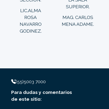
SUPERIOR.
LIC.ALMA
ROSA
MAG. CARLOS
NAVARRO
MENA ADAME.
GODINEZ.
(55)5003 7000
Para dudas y comentarios
de este sitio: