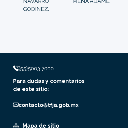
NAVARRO
MENA ADAME.
GODINEZ.
(55)5003 7000
Para dudas y comentarios
de este sitio:
contacto@tfja.gob.mx
Mapa de sitio