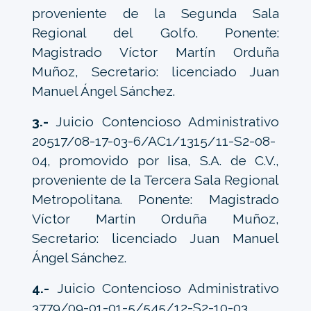
proveniente de la Segunda Sala
Regional del Golfo. Ponente:
Magistrado Víctor Martín Orduña
Muñoz, Secretario: licenciado Juan
Manuel Ángel Sánchez.
3.-
Juicio Contencioso Administrativo
20517/08-17-03-6/AC1/1315/11-S2-08-
04, promovido por Iisa, S.A. de C.V.,
proveniente de la Tercera Sala Regional
Metropolitana. Ponente: Magistrado
Víctor Martín Orduña Muñoz,
Secretario: licenciado Juan Manuel
Ángel Sánchez.
4.-
Juicio Contencioso Administrativo
3779/09-01-01-5/545/12-S2-10-03,