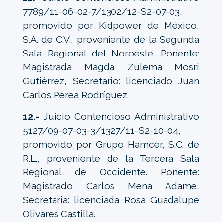
7789/11-06-02-7/1302/12-S2-07-03,
promovido por Kidpower de México,
S.A. de C.V., proveniente de la Segunda
Sala Regional del Noroeste. Ponente:
Magistrada Magda Zulema Mosri
Gutiérrez, Secretario: licenciado Juan
Carlos Perea Rodríguez.
12.-
Juicio Contencioso Administrativo
5127/09-07-03-3/1327/11-S2-10-04,
promovido por Grupo Hamcer, S.C. de
R.L., proveniente de la Tercera Sala
Regional de Occidente. Ponente:
Magistrado Carlos Mena Adame,
Secretaria: licenciada Rosa Guadalupe
Olivares Castilla.