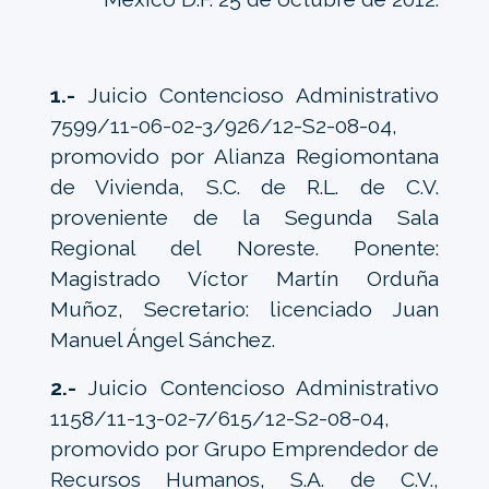
1.-
Juicio Contencioso Administrativo
7599/11-06-02-3/926/12-S2-08-04,
promovido por Alianza Regiomontana
de Vivienda, S.C. de R.L. de C.V.
proveniente de la Segunda Sala
Regional del Noreste. Ponente:
Magistrado Víctor Martín Orduña
Muñoz, Secretario: licenciado Juan
Manuel Ángel Sánchez.
2.-
Juicio Contencioso Administrativo
1158/11-13-02-7/615/12-S2-08-04,
promovido por Grupo Emprendedor de
Recursos Humanos, S.A. de C.V.,