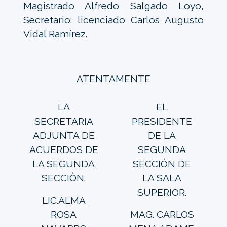
Magistrado Alfredo Salgado Loyo,
Secretario: licenciado Carlos Augusto
Vidal Ramírez.
ATENTAMENTE
LA
EL
SECRETARIA
PRESIDENTE
ADJUNTA DE
DE LA
ACUERDOS DE
SEGUNDA
LA SEGUNDA
SECCIÓN DE
SECCIÒN.
LA SALA
SUPERIOR.
LIC.ALMA
ROSA
MAG. CARLOS