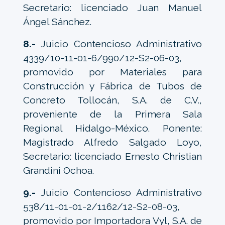
Secretario: licenciado Juan Manuel
Ángel Sánchez.
8.-
Juicio Contencioso Administrativo
4339/10-11-01-6/990/12-S2-06-03,
promovido por Materiales para
Construcción y Fábrica de Tubos de
Concreto Tollocán, S.A. de C.V.,
proveniente de la Primera Sala
Regional Hidalgo-México. Ponente:
Magistrado Alfredo Salgado Loyo,
Secretario: licenciado Ernesto Christian
Grandini Ochoa.
9.-
Juicio Contencioso Administrativo
538/11-01-01-2/1162/12-S2-08-03,
promovido por Importadora Vyl, S.A. de