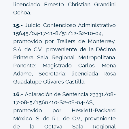
licenciado Ernesto Christian Grandini
Ochoa.
15.-
Juicio Contencioso Administrativo
15645/04-17-11-8/51/12-S2-10-04,
promovido por Trailers de Monterrey,
S.A. de C.V., proveniente de la Décima
Primera Sala Regional Metropolitana.
Ponente: Magistrado Carlos Mena
Adame, Secretaria: licenciada Rosa
Guadalupe Olivares Castilla.
16.-
Aclaración de Sentencia 23331/08-
17-08-5/1560/10-S2-08-04-AS,
promovido por Hewlett-Packard
México, S. de R.L. de C.V., proveniente
de la Octava Sala Regional