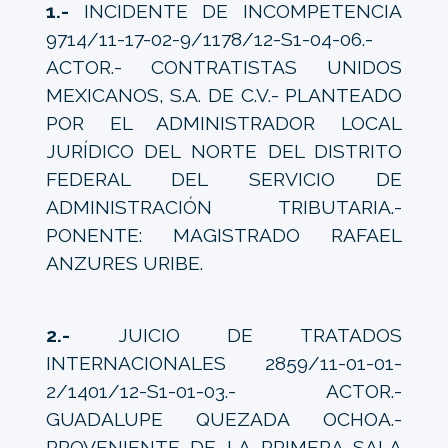
1.-
INCIDENTE DE INCOMPETENCIA
9714/11-17-02-9/1178/12-S1-04-06.-
ACTOR.- CONTRATISTAS UNIDOS
MEXICANOS, S.A. DE C.V.- PLANTEADO
POR EL ADMINISTRADOR LOCAL
JURÍDICO DEL NORTE DEL DISTRITO
FEDERAL DEL SERVICIO DE
ADMINISTRACIÓN TRIBUTARIA.-
PONENTE: MAGISTRADO RAFAEL
ANZURES URIBE.
2.-
JUICIO DE TRATADOS
INTERNACIONALES 2859/11-01-01-
2/1401/12-S1-01-03.- ACTOR.-
GUADALUPE QUEZADA OCHOA.-
PROVENIENTE DE LA PRIMERA SALA