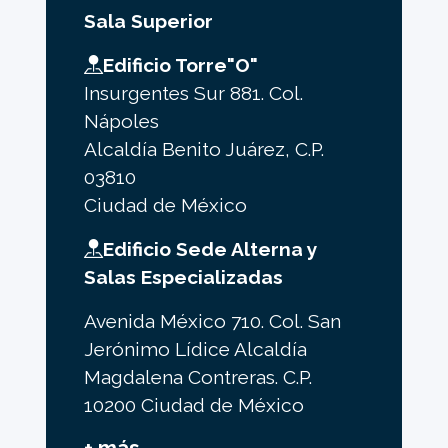
Sala Superior
Edificio Torre"O"
Insurgentes Sur 881. Col.
Nápoles
Alcaldía Benito Juárez, C.P.
03810
Ciudad de México
Edificio Sede Alterna y
Salas Especializadas
Avenida México 710. Col. San
Jerónimo Lídice Alcaldía
Magdalena Contreras. C.P.
10200 Ciudad de México
+ más