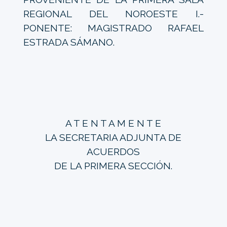
REGIONAL DEL NOROESTE I.-
PONENTE: MAGISTRADO RAFAEL
ESTRADA SÁMANO.
A T E N T A M E N T E
LA SECRETARIA ADJUNTA DE
ACUERDOS
DE LA PRIMERA SECCIÓN.