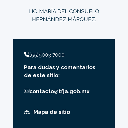
LIC. MARÍA DEL CONSUELO
HERNÁNDEZ MÁRQUEZ.
(55)5003 7000
Para dudas y comentarios
de este sitio:
contacto@tfja.gob.mx
Mapa de sitio