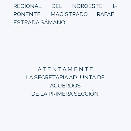
REGIONAL DEL NOROESTE I.-
PONENTE: MAGISTRADO RAFAEL
ESTRADA SÁMANO.
A T E N T A M E N T E
LA SECRETARIA ADJUNTA DE
ACUERDOS
DE LA PRIMERA SECCIÓN.