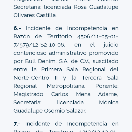
Secretaria: licenciada Rosa Guadalupe
Olivares Castilla.
6.-
Incidente de Incompetencia en
Razón de Territorio 4506/11-05-01-
7/579/12-S2-10-06, en el juicio
contencioso administrativo promovido
por Bull Denim, S.A. de C.V., suscitado
entre la Primera Sala Regional del
Norte-Centro II y la Tercera Sala
Regional Metropolitana. Ponente:
Magistrado Carlos Mena Adame,
Secretaria: licenciada Mónica
Guadalupe Osornio Salazar.
7.-
Incidente de Incompetencia en
Razón de Territorio 1212/12-12-01-