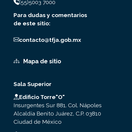
(55)5003 7000
Para dudas y comentarios
de este sitio:
contacto@tfja.gob.mx
Mapa de sitio
Sala Superior
Edificio Torre"O"
Insurgentes Sur 881. Col. Nápoles
Alcaldía Benito Juárez, C.P. 03810
Ciudad de México