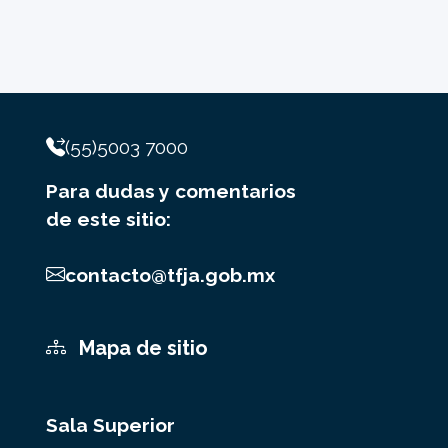
(55)5003 7000
Para dudas y comentarios
de este sitio:
contacto@tfja.gob.mx
Mapa de sitio
Sala Superior