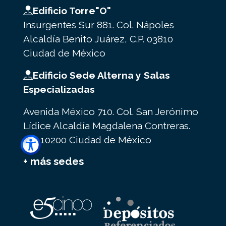
Edificio Torre"O"
Insurgentes Sur 881. Col. Nápoles
Alcaldía Benito Juárez, C.P. 03810
Ciudad de México
Edificio Sede Alterna y Salas
Especializadas
Avenida México 710. Col. San Jerónimo
Lídice Alcaldía Magdalena Contreras.
C.P. 10200 Ciudad de México
+ más sedes