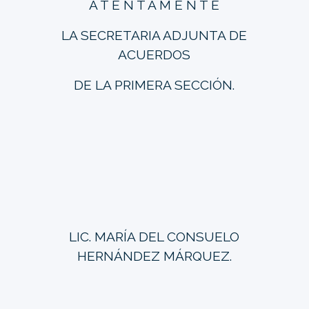
A T E N T A M E N T E
LA SECRETARIA ADJUNTA DE
ACUERDOS
DE LA PRIMERA SECCIÓN.
LIC. MARÍA DEL CONSUELO
HERNÁNDEZ MÁRQUEZ.