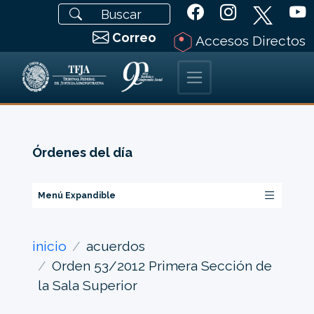
Correo
Accesos Directos
Órdenes del día
Menú Expandible
inicio
acuerdos
Orden 53/2012 Primera Sección de
la Sala Superior