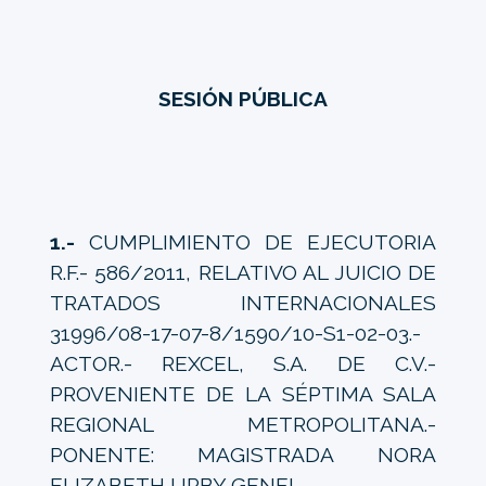
SESIÓN PÚBLICA
1.-
CUMPLIMIENTO DE EJECUTORIA
R.F.- 586/2011, RELATIVO AL JUICIO DE
TRATADOS INTERNACIONALES
31996/08-17-07-8/1590/10-S1-02-03.-
ACTOR.- REXCEL, S.A. DE C.V.-
PROVENIENTE DE LA SÉPTIMA SALA
REGIONAL METROPOLITANA.-
PONENTE: MAGISTRADA NORA
ELIZABETH URBY GENEL.