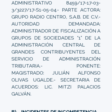
ADMINISTRATIVO 8459/17-17-03-
3/3227/17-S1-05-04.- PARTE ACTORA:
GRUPO RADIO CENTRO, S.A.B. DE C.V.-
AUTORIDAD DEMANDADA:
ADMINISTRADOR DE FISCALIZACIÓN A
GRUPOS DE SOCIEDADES “1” DE LA
ADMINISTRACIÓN CENTRAL DE
GRANDES CONTRIBUYENTES DEL
SERVICIO DE ADMINISTRACIÓN
TRIBUTARIA.- PONENTE:
MAGISTRADO: JULIÁN ALFONSO
OLIVAS UGALDE.- SECRETARIA DE
ACUERDOS: LIC. MITZI PALACIOS
GALVÁN.
B) INCIDENTES DE INCOMPETENCIA.