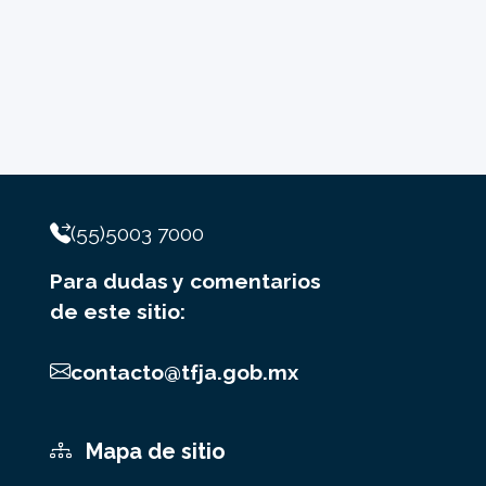
(55)5003 7000
Para dudas y comentarios
de este sitio:
contacto@tfja.gob.mx
Mapa de sitio