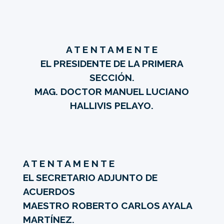
A T E N T A M E N T E
EL PRESIDENTE DE LA PRIMERA
SECCIÓN.
MAG. DOCTOR MANUEL LUCIANO
HALLIVIS PELAYO.
A T E N T A M E N T E
EL SECRETARIO ADJUNTO DE
ACUERDOS
MAESTRO ROBERTO CARLOS AYALA
MARTÍNEZ.