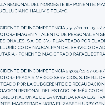
ALA REGIONAL DEL NOROESTE III.- PONENTE: M
EL LUCIANO HALLIVIS PELAYO.
CIDENTE DE INCOMPETENCIA 7527/11-11-03-2/2
 ACTOR.- IMAGEN Y TALENTO DE PERSONAL EN S
ESIONALES, S.A. DE C.V.- PLANTEADO POR EL 
L JURÍDICO DE NAUCALPAN DEL SERVICIO DE A
UTARIA.- PONENTE: MAGISTRADO RAFAEL ESTR
CIDENTE DE INCOMPETENCIA 25339/11-17-01-5/
ACTOR.- PRAXAIR MÉXICO SERVICIOS, S. DE R.L. DE 
TEADO POR LA SUBGERENTE DE RECAUDACIÓN 
GACIÓN REGIONAL DEL ESTADO DE MÉXICO DEL
FONDO NACIONAL DE LA VIVIENDA PARA LOS TR
NTE: MAGISTRADA NORA ELIZABETH URBY GEN