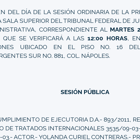
N DEL DÍA DE LA SESIÓN ORDINARIA DE LA P
A SALA SUPERIOR DEL TRIBUNAL FEDERAL DE JUS
NISTRATIVA, CORRESPONDIENTE AL
MARTES 2
, QUE SE VERIFICARÁ A LAS
12:00 HORAS
, E
IONES UBICADO EN EL PISO NO. 16 DEL
RGENTES SUR NO. 881, COL. NÁPOLES.
SESIÓN PÚBLICA
MPLIMIENTO DE EJECUTORIA D.A.- 893/2011, R
IO DE TRATADOS INTERNACIONALES 3535/09-03-
3-03.- ACTOR.- YOLANDA CURIEL CONTRERAS.- 