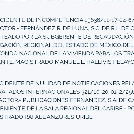
CIDENTE DE INCOMPETENCIA 19638/11-17-04-6/
ACTOR.- FERNÁNDEZ R. DE LUNA, S.C. DE R.L. DE C.
TEADO POR LA SUBGERENTE DE RECAUDACIÓN 
GACIÓN REGIONAL DEL ESTADO DE MÉXICO DEL
FONDO NACIONAL DE LA VIVIENDA PARA LOS TR
NTE: MAGISTRADO MANUEL L. HALLIVIS PELAYO
CIDENTE DE NULIDAD DE NOTIFICACIONES RELA
RATADOS INTERNACIONALES 321/10-20-01-2/256
 ACTOR.- PUBLICACIONES FERNÁNDEZ, S.A. DE C.V
ENIENTE DE LA SALA REGIONAL DEL CARIBE.- P
STRADO RAFAEL ANZURES URIBE.