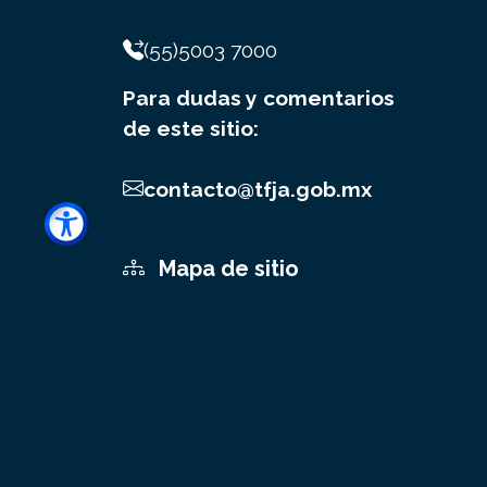
(55)5003 7000
Para dudas y comentarios
de este sitio:
contacto@tfja.gob.mx
Mapa de sitio