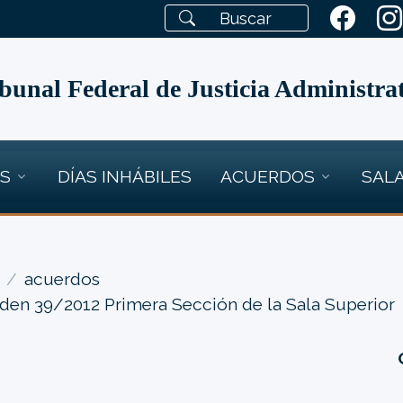
bunal Federal de Justicia Administra
OS
DÍAS INHÁBILES
ACUERDOS
SALA
acuerdos
den 39/2012 Primera Sección de la Sala Superior