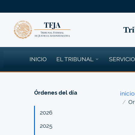
Tri
INICIO
EL TRIBUNAL
SERVICI
Órdenes del día
inicio
Or
2026
2025