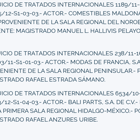
UICIO DE TRATADOS INTERNACIONALES 1189/11-
5/12-S1-03-03.- ACTOR.- COMESTIBLES MALDONA
- PROVENIENTE DE LA SALA REGIONAL DEL NOROES
NTE: MAGISTRADO MANUEL L. HALLIVIS PELAYO
ICIO DE TRATADOS INTERNACIONALES 238/11-1
3/11-S1-01-03.- ACTOR.- MODAS DE FRANCIA, S.A.
ENIENTE DE LA SALA REGIONAL PENINSULAR.- 
STRADO RAFAEL ESTRADA SÁMANO.
UICIO DE TRATADOS INTERNACIONALES 6534/10-
/12-S1-04-03.- ACTOR.- BALI PARTS, S.A. DE C.V
A PRIMERA SALA REGIONAL HIDALGO-MÉXICO.- 
STRADO RAFAEL ANZURES URIBE.