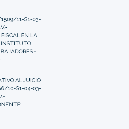
1509/11-S1-03-
V.-
FISCAL EN LA
 INSTITUTO
ABAJADORES.-
.
TIVO AL JUICIO
6/10-S1-04-03-
.-
ONENTE: