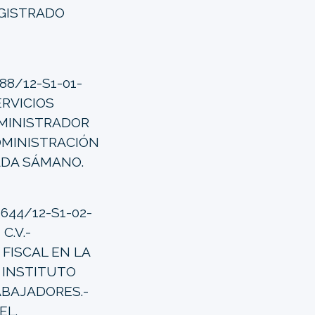
AGISTRADO
88/12-S1-01-
ERVICIOS
ADMINISTRADOR
DMINISTRACIÓN
ADA SÁMANO.
644/12-S1-02-
C.V.-
FISCAL EN LA
 INSTITUTO
ABAJADORES.-
EL.