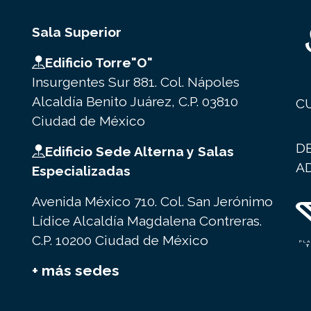
Sala Superior
Edificio Torre"O"
Insurgentes Sur 881. Col. Nápoles
Alcaldía Benito Juárez, C.P. 03810
C
Ciudad de México
D
Edificio Sede Alterna y Salas
A
Especializadas
Avenida México 710. Col. San Jerónimo
Lídice Alcaldía Magdalena Contreras.
C.P. 10200 Ciudad de México
+ más sedes