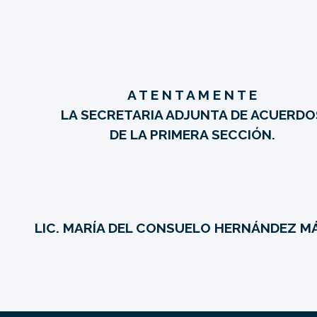
A T E N T A M E N T E
LA SECRETARIA ADJUNTA DE ACUERDO
DE LA PRIMERA SECCIÓN.
LIC. MARÍA DEL CONSUELO HERNÁNDEZ M