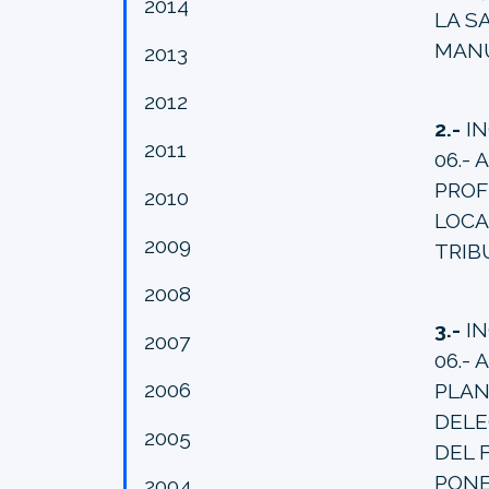
2014
LA S
MANU
2013
2012
2.-
IN
2011
06.-
PROF
2010
LOCA
2009
TRIB
2008
3.-
IN
2007
06.- 
2006
PLAN
DELE
2005
DEL 
PONE
2004