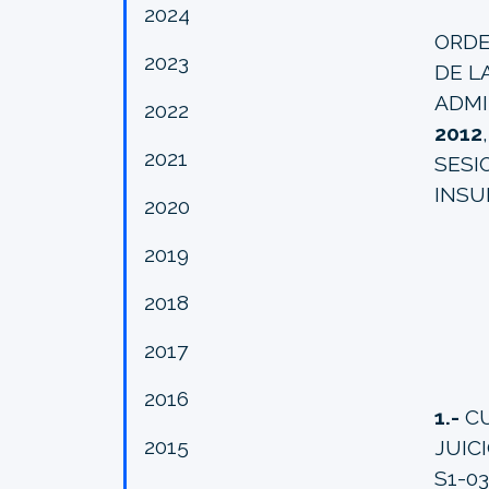
2024
ORDE
2023
DE L
ADMI
2022
2012
2021
SES
INSU
2020
2019
2018
2017
2016
1.-
CU
2015
JUIC
S1-0