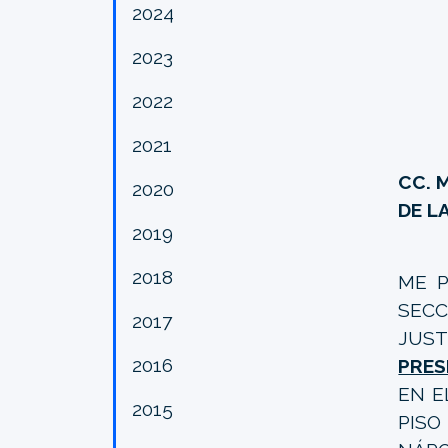
2024
2023
2022
2021
CC. 
2020
DE L
2019
2018
ME P
SEC
2017
JUST
2016
PRES
EN E
2015
PISO