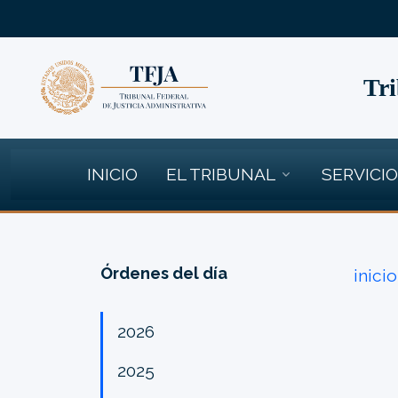
Tri
INICIO
EL TRIBUNAL
SERVICI
Órdenes del día
inicio
2026
2025