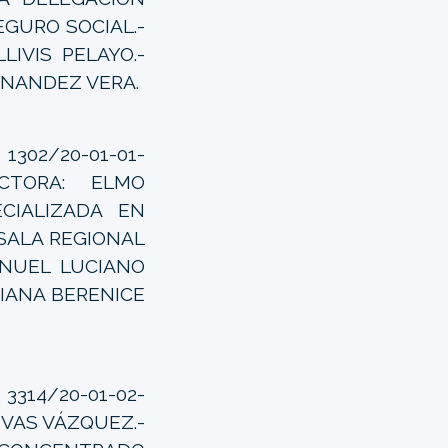
EGURO SOCIAL.-
IVIS PELAYO.-
RNANDEZ VERA.
302/20-01-01-
 ACTORA: ELMO
CIALIZADA EN
 SALA REGIONAL
ANUEL LUCIANO
DIANA BERENICE
3314/20-01-02-
EVAS VÁZQUEZ.-