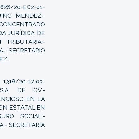
826/20-EC2-01-
UINO MENDEZ.-
CONCENTRADO
A JURÍDICA DE
 TRIBUTARIA.-
.- SECRETARIO
EZ.
1318/20-17-03-
S.A. DE C.V.-
NCIOSO EN LA
IÓN ESTATAL EN
URO SOCIAL.-
.- SECRETARIA