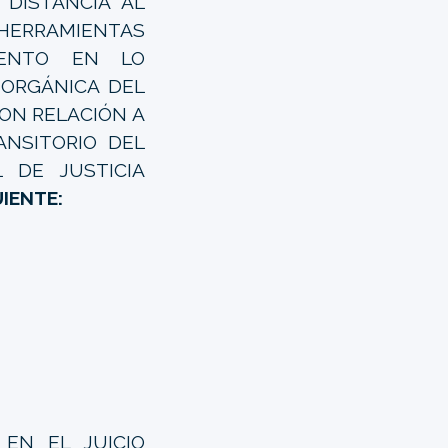
 DISTANCIA AL
RRAMIENTAS
MENTO EN LO
 ORGÁNICA DEL
CON RELACIÓN A
ANSITORIO DEL
 DE JUSTICIA
IENTE:
EN EL JUICIO