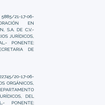
5885/21-17-06-
PORACIÓN EN
 S.A. DE C.V.-
IOS JURÍDICOS,
L.- PONENTE:
ECRETARIA DE
2745/20-17-06-
MOS ORGÁNICOS,
 DEPARTAMENTO
URÍDICOS, DEL
.- PONENTE: