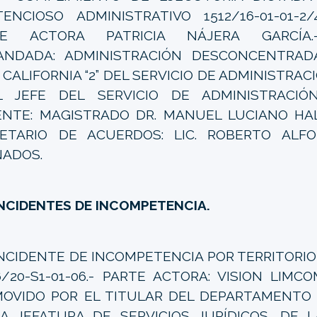
ENCIOSO ADMINISTRATIVO 1512/16-01-01-2/47
TE ACTORA PATRICIA NÁJERA GARCÍA.
NDADA: ADMINISTRACIÓN DESCONCENTRADA
 CALIFORNIA “2” DEL SERVICIO DE ADMINISTRAC
 JEFE DEL SERVICIO DE ADMINISTRACIÓN 
NTE: MAGISTRADO DR. MANUEL LUCIANO HALL
ETARIO DE ACUERDOS: LIC. ROBERTO ALFO
ADOS.
NCIDENTES DE INCOMPETENCIA.
NCIDENTE DE INCOMPETENCIA POR TERRITORIO 
6/20-S1-01-06.- PARTE ACTORA: VISION LIMCOM,
OVIDO POR EL TITULAR DEL DEPARTAMENTO
A JEFATURA DE SERVICIOS JURÍDICOS, DE 