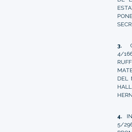
ESTA
PONE
SECR
3.
4/16
RUFF
MATE
DEL 
HALL
HERN
4.
IN
5/29