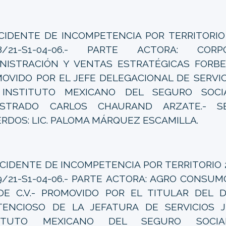
CIDENTE DE INCOMPETENCIA POR TERRITORIO 
78/21-S1-04-06.- PARTE ACTORA: COR
NISTRACIÓN Y VENTAS ESTRATÉGICAS FORBEN,
OVIDO POR EL JEFE DELEGACIONAL DE SERVIC
 INSTITUTO MEXICANO DEL SEGURO SOCIA
ISTRADO CARLOS CHAURAND ARZATE.- S
RDOS: LIC. PALOMA MÁRQUEZ ESCAMILLA.
CIDENTE DE INCOMPETENCIA POR TERRITORIO 2
9/21-S1-04-06.- PARTE ACTORA: AGRO CONSU
 DE C.V.- PROMOVIDO POR EL TITULAR DEL
ENCIOSO DE LA JEFATURA DE SERVICIOS J
TITUTO MEXICANO DEL SEGURO SOCIAL