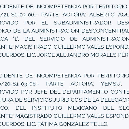
CIDENTE DE INCOMPETENCIA POR TERRITORIO 
1/21-S1-03-06.- PARTE ACTORA: ALBERTO AQ
MOVIDO POR EL SUBADMINISTRADOR DES
DICO DE LA ADMINISTRACIÓN DESCONCENTRAD
CA “1”, DEL SERVICIO DE ADMINISTRACIÓN
NTE: MAGISTRADO GUILLERMO VALLS ESPONDA
CUERDOS: LIC. JORGE ALEJANDRO MORALES PÉR
CIDENTE DE INCOMPETENCIA POR TERRITORIO 
0/20-S1-03-06.- PARTE ACTORA: YEMSU, 
OVIDO POR JEFE DEL DEPARTAMENTO CONTE
TURA DE SERVICIOS JURÍDICOS DE LA DELEGAC
ISCO, DEL INSTITUTO MEXICANO DEL SEG
NTE: MAGISTRADO GUILLERMO VALLS ESPONDA
CUERDOS: LIC. FÁTIMA GONZÁLEZ TELLO.