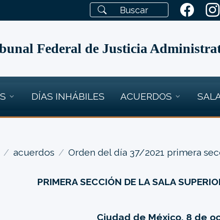
bunal Federal de Justicia Administra
OS
DÍAS INHÁBILES
ACUERDOS
SALA
acuerdos
Orden del día 37/2021 primera sec
PRIMERA SECCIÓN DE LA SALA SUPERIO
Ciudad de México, 8 de o