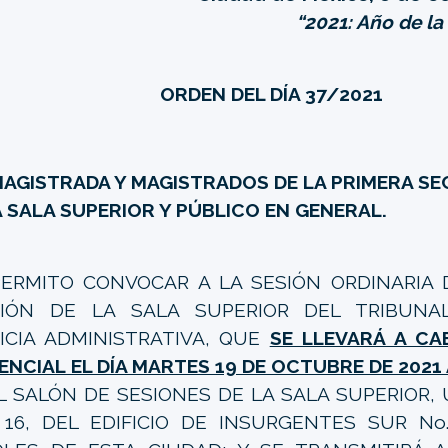
“2021: Año de l
ORDEN DEL DÍA 37/2021
MAGISTRADA Y MAGISTRADOS DE LA PRIMERA S
A SALA SUPERIOR Y PÚBLICO EN GENERAL.
ERMITO CONVOCAR A LA SESIÓN ORDINARIA 
CIÓN DE LA SALA SUPERIOR DEL TRIBUNA
ICIA ADMINISTRATIVA, QUE
SE LLEVARÁ A C
ENCIAL EL DÍA MARTES 19 DE OCTUBRE DE 2021 A
L SALÓN DE SESIONES DE LA SALA SUPERIOR,
 16, DEL EDIFICIO DE INSURGENTES SUR No.