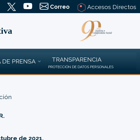
Correo
Accesos Directos
tiva
TRANSPARENCIA
 DE PRENSA
PROTECCIÓN DE DATOS PERSONALES
ción
R.
ctubre de 2021.