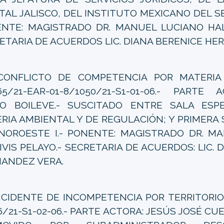
TAL JALISCO, DEL INSTITUTO MEXICANO DEL S
NTE: MAGISTRADO DR. MANUEL LUCIANO HALL
ETARIA DE ACUERDOS LIC. DIANA BERENICE HE
CONFLICTO DE COMPETENCIA POR MATERIA 1
65/21-EAR-01-8/1050/21-S1-01-06.- PARTE
O BOILEVE.- SUSCITADO ENTRE SALA ESPE
RIA AMBIENTAL Y DE REGULACIÓN; Y PRIMERA
NOROESTE I.- PONENTE: MAGISTRADO DR. M
IVIS PELAYO.- SECRETARIA DE ACUERDOS: LIC. 
ANDEZ VERA.
CIDENTE DE INCOMPETENCIA POR TERRITORIO 
6/21-S1-02-06.- PARTE ACTORA: JESÚS JOSÉ CU