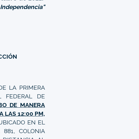
a Independencia"
ECCIÓN
DE LA PRIMERA
L FEDERAL DE
ABO DE MANERA
 LAS 12:00 PM,
 UBICADO EN EL
 881, COLONIA