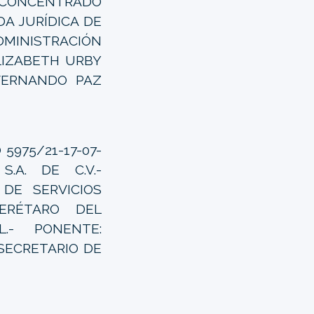
CONCENTRADO
A JURÍDICA DE
MINISTRACIÓN
LIZABETH URBY
 FERNANDO PAZ
5975/21-17-07-
S.A. DE C.V.-
DE SERVICIOS
ERÉTARO DEL
.- PONENTE:
SECRETARIO DE