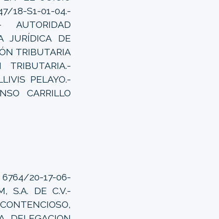
/18-S1-01-04.-
- AUTORIDAD
 JURÍDICA DE
IÓN TRIBUTARIA
TRIBUTARIA.-
IVIS PELAYO.-
NSO CARRILLO
6764/20-17-06-
 S.A. DE C.V.-
 CONTENCIOSO,
LA DELEGACION