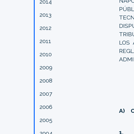
NÁPO
2014
PÚB
2013
TEC
DISP
2012
TRIB
2011
LOS 
REGL
2010
ADMI
2009
2008
2007
2006
A) C
2005
1
2004