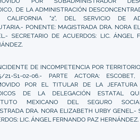
MOVIDO POR SUBADMINISTRADOR DES
DICO, DE LA ADMINISTRACIÓN DESCONCENTRAD
A CALIFORNIA “2”, DEL SERVICIO DE AD
UTARIA.- PONENTE: MAGISTRADA DRA. NORA E
L.- SECRETARIO DE ACUERDOS: LIC. ÁNGEL
ÁNDEZ.
CIDENTE DE INCOMPETENCIA POR TERRITORIO 
5/21-S1-02-06.- PARTE ACTORA: ESCOBET, 
OVIDO POR EL TITULAR DE LA JEFATURA 
ÍDICOS DE LA DELEGACIÓN ESTATAL QU
TITUTO MEXICANO DEL SEGURO SOCIAL
STRADA DRA. NORA ELIZABETH URBY GENEL.- 
RDOS: LIC. ÁNGEL FERNANDO PAZ HERNÁNDEZ.