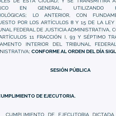
LES DE ESTA CIUDAD; Y SE TRANSMITIRÁ A
LICO EN GENERAL, UTILIZANDO HE
NOLÓGICAS; LO ANTERIOR, CON FUNDA
UESTO POR LOS ARTÍCULOS 8 Y 15 DE LA LEY
UNAL FEDERAL DE JUSTICIA ADMINISTRATIVA, 
ARTÍCULOS 11 FRACCIÓN I, 93 Y SÉPTIMO TR
AMENTO INTERIOR DEL TRIBUNAL FEDERAL
NISTRATIVA;
CONFORME AL ORDEN DEL DÍA SIGU
SESIÓN PÚBLICA
UMPLIMIENTO DE EJECUTORIA.
.
CUMPLIMIENTO DE EJECUTORIA DICTADA 