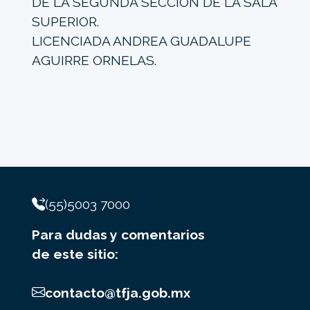
DE LA SEGUNDA SECCIÓN DE LA SALA
SUPERIOR.
LICENCIADA ANDREA GUADALUPE
AGUIRRE ORNELAS.
(55)5003 7000
Para dudas y comentarios
de este sitio:
contacto@tfja.gob.mx