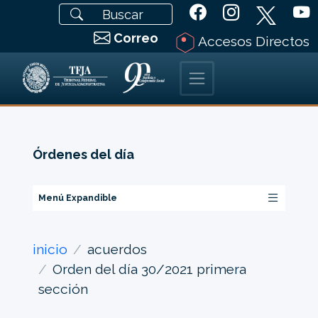
Correo
Accesos Directos
Órdenes del día
Menú Expandible
inicio
acuerdos
Orden del día 30/2021 primera
sección