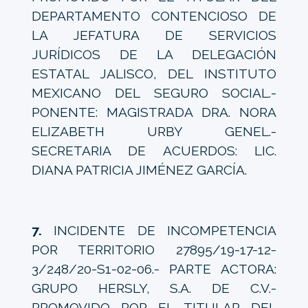
DEPARTAMENTO CONTENCIOSO DE
LA JEFATURA DE SERVICIOS
JURÍDICOS DE LA DELEGACIÓN
ESTATAL JALISCO, DEL INSTITUTO
MEXICANO DEL SEGURO SOCIAL.-
PONENTE: MAGISTRADA DRA. NORA
ELIZABETH URBY GENEL.-
SECRETARIA DE ACUERDOS: LIC.
DIANA PATRICIA JIMÉNEZ GARCÍA.
7.
INCIDENTE DE INCOMPETENCIA
POR TERRITORIO 27895/19-17-12-
3/248/20-S1-02-06.- PARTE ACTORA:
GRUPO HERSLY, S.A. DE C.V.-
PROMOVIDO POR EL TITULAR DEL