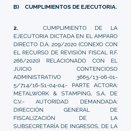
B) CUMPLIMIENTOS DE EJECUTORIA.
2.
CUMPLIMIENTO DE LA
EJECUTORIA DICTADA EN EL AMPARO
DIRECTO D.A. 209/2020 (CONEXO CON
EL RECURSO DE REVISIÓN FISCAL R.F.
266/2020) RELACIONADO CON EL
JUICIO CONTENCIOSO
ADMINISTRATIVO 3665/13-06-01-
5/714/16-S1-04-04.- PARTE ACTORA:
METALWORK & STAMPING, S.A. DE
C.V.- AUTORIDAD DEMANDADA:
DIRECCIÓN GENERAL DE
FISCALIZACIÓN DE LA
SUBSECRETARÍA DE INGRESOS, DE LA