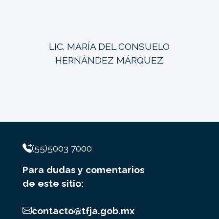
LIC. MARÍA DEL CONSUELO
HERNÁNDEZ MÁRQUEZ
(55)5003 7000
Para dudas y comentarios
de este sitio:
contacto@tfja.gob.mx