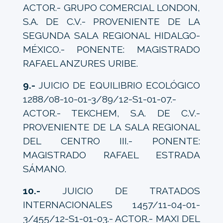
ACTOR.- GRUPO COMERCIAL LONDON,
S.A. DE C.V.- PROVENIENTE DE LA
SEGUNDA SALA REGIONAL HIDALGO-
MÉXICO.- PONENTE: MAGISTRADO
RAFAEL ANZURES URIBE.
9.-
JUICIO DE EQUILIBRIO ECOLÓGICO
1288/08-10-01-3/89/12-S1-01-07.-
ACTOR.- TEKCHEM, S.A. DE C.V.-
PROVENIENTE DE LA SALA REGIONAL
DEL CENTRO III.- PONENTE:
MAGISTRADO RAFAEL ESTRADA
SÁMANO.
10.-
JUICIO DE TRATADOS
INTERNACIONALES 1457/11-04-01-
3/455/12-S1-01-03.- ACTOR.- MAXI DEL