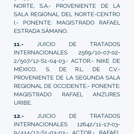
NORTE, S.A.- PROVENIENTE DE LA
SALA REGIONAL DEL NORTE-CENTRO
I.- PONENTE: MAGISTRADO RAFAEL
ESTRADA SÁMANO.
11.-
JUICIO DE TRATADOS
INTERNACIONALES 2569/10-07-02-
2/507/12-S1-04-03.- ACTOR.- NIKE DE
MÉXICO, S. DE R.L. DE C.V.-
PROVENIENTE DE LA SEGUNDA SALA
REGIONAL DE OCCIDENTE.- PONENTE:
MAGISTRADO RAFAEL ANZURES
URIBE.
12.-
JUICIO DE TRATADOS
INTERNACIONALES 12642/11-17-03-
9/434/12-S1-03-03.- ACTOR.- RAFAEL