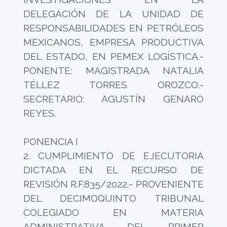
DELEGACIÓN DE LA UNIDAD DE
RESPONSABILIDADES EN PETRÓLEOS
MEXICANOS, EMPRESA PRODUCTIVA
DEL ESTADO, EN PEMEX LOGÍSTICA.-
PONENTE: MAGISTRADA NATALIA
TÉLLEZ TORRES OROZCO.-
SECRETARIO: AGUSTÍN GENARO
REYES.
PONENCIA I
2. CUMPLIMIENTO DE EJECUTORIA
DICTADA EN EL RECURSO DE
REVISIÓN R.F.835/2022.- PROVENIENTE
DEL DECIMOQUINTO TRIBUNAL
COLEGIADO EN MATERIA
ADMINISTRATIVA DEL PRIMER