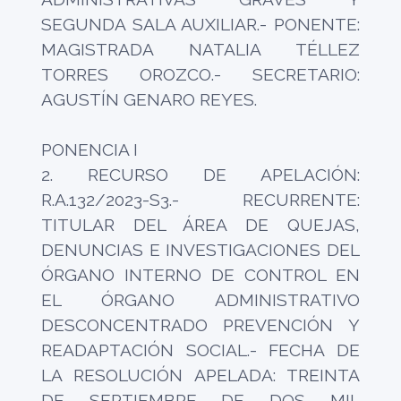
SEGUNDA SALA AUXILIAR.- PONENTE:
MAGISTRADA NATALIA TÉLLEZ
TORRES OROZCO.- SECRETARIO:
AGUSTÍN GENARO REYES.
PONENCIA I
2. RECURSO DE APELACIÓN:
R.A.132/2023-S3.- RECURRENTE:
TITULAR DEL ÁREA DE QUEJAS,
DENUNCIAS E INVESTIGACIONES DEL
ÓRGANO INTERNO DE CONTROL EN
EL ÓRGANO ADMINISTRATIVO
DESCONCENTRADO PREVENCIÓN Y
READAPTACIÓN SOCIAL.- FECHA DE
LA RESOLUCIÓN APELADA: TREINTA
DE SEPTIEMBRE DE DOS MIL