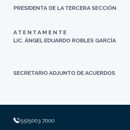
PRESIDENTA DE LA TERCERA SECCIÓN
A T E N T A M E N T E
LIC. ÁNGEL EDUARDO ROBLES GARCÍA
SECRETARIO ADJUNTO DE ACUERDOS
(55)5003 7000