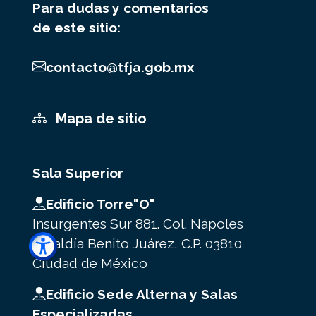
Para dudas y comentarios
de este sitio:
contacto@tfja.gob.mx
Mapa de sitio
Sala Superior
Edificio Torre"O"
Insurgentes Sur 881. Col. Nápoles
Alcaldía Benito Juárez, C.P. 03810
Ciudad de México
Edificio Sede Alterna y Salas
Especializadas