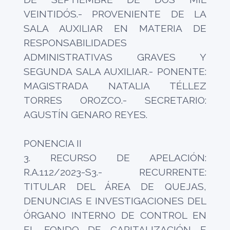
VEINTIDÓS.- PROVENIENTE DE LA
SALA AUXILIAR EN MATERIA DE
RESPONSABILIDADES
ADMINISTRATIVAS GRAVES Y
SEGUNDA SALA AUXILIAR.- PONENTE:
MAGISTRADA NATALIA TÉLLEZ
TORRES OROZCO.- SECRETARIO:
AGUSTÍN GENARO REYES.
PONENCIA II
3. RECURSO DE APELACIÓN:
R.A.112/2023-S3.- RECURRENTE:
TITULAR DEL ÁREA DE QUEJAS,
DENUNCIAS E INVESTIGACIONES DEL
ÓRGANO INTERNO DE CONTROL EN
EL FONDO DE CAPITALIZACIÓN E