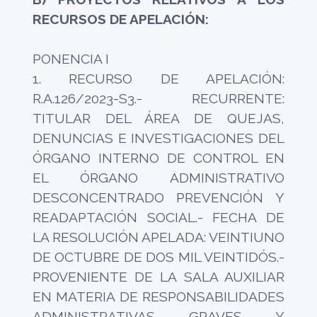
RECURSOS DE APELACIÓN:
PONENCIA I
1. RECURSO DE APELACIÓN:
R.A.126/2023-S3.- RECURRENTE:
TITULAR DEL ÁREA DE QUEJAS,
DENUNCIAS E INVESTIGACIONES DEL
ÓRGANO INTERNO DE CONTROL EN
EL ÓRGANO ADMINISTRATIVO
DESCONCENTRADO PREVENCIÓN Y
READAPTACIÓN SOCIAL.- FECHA DE
LA RESOLUCIÓN APELADA: VEINTIUNO
DE OCTUBRE DE DOS MIL VEINTIDÓS.-
PROVENIENTE DE LA SALA AUXILIAR
EN MATERIA DE RESPONSABILIDADES
ADMINISTRATIVAS GRAVES Y