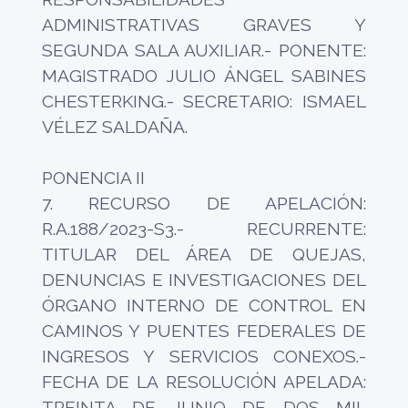
ADMINISTRATIVAS GRAVES Y
SEGUNDA SALA AUXILIAR.- PONENTE:
MAGISTRADO JULIO ÁNGEL SABINES
CHESTERKING.- SECRETARIO: ISMAEL
VÉLEZ SALDAÑA.
PONENCIA II
7. RECURSO DE APELACIÓN:
R.A.188/2023-S3.- RECURRENTE:
TITULAR DEL ÁREA DE QUEJAS,
DENUNCIAS E INVESTIGACIONES DEL
ÓRGANO INTERNO DE CONTROL EN
CAMINOS Y PUENTES FEDERALES DE
INGRESOS Y SERVICIOS CONEXOS.-
FECHA DE LA RESOLUCIÓN APELADA:
TREINTA DE JUNIO DE DOS MIL