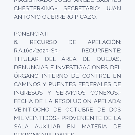
CHESTERKING.- SECRETARIO: JUAN
ANTONIO GUERRERO PICAZO.
PONENCIA II
6. RECURSO DE APELACIÓN:
R.A.160/2023-S3.- RECURRENTE:
TITULAR DEL ÁREA DE QUEJAS,
DENUNCIAS E INVESTIGACIONES DEL
ÓRGANO INTERNO DE CONTROL EN
CAMINOS Y PUENTES FEDERALES DE
INGRESOS Y SERVICIOS CONEXOS.-
FECHA DE LA RESOLUCIÓN APELADA:
VEINTIOCHO DE OCTUBRE DE DOS
MIL VEINTIDÓS.- PROVENIENTE DE LA
SALA AUXILIAR EN MATERIA DE
RESPONSABILIDADES