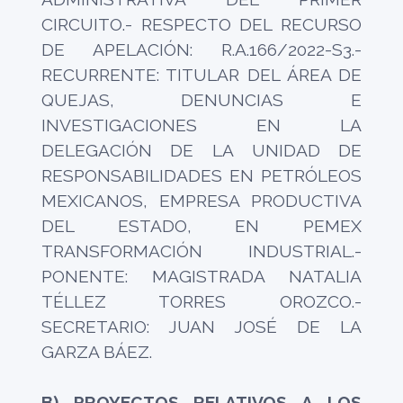
CIRCUITO.- RESPECTO DEL RECURSO
DE APELACIÓN: R.A.166/2022-S3.-
RECURRENTE: TITULAR DEL ÁREA DE
QUEJAS, DENUNCIAS E
INVESTIGACIONES EN LA
DELEGACIÓN DE LA UNIDAD DE
RESPONSABILIDADES EN PETRÓLEOS
MEXICANOS, EMPRESA PRODUCTIVA
DEL ESTADO, EN PEMEX
TRANSFORMACIÓN INDUSTRIAL.-
PONENTE: MAGISTRADA NATALIA
TÉLLEZ TORRES OROZCO.-
SECRETARIO: JUAN JOSÉ DE LA
GARZA BÁEZ.
B) PROYECTOS RELATIVOS A LOS