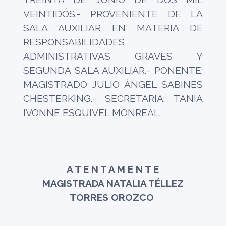
VEINTIDÓS.- PROVENIENTE DE LA
SALA AUXILIAR EN MATERIA DE
RESPONSABILIDADES
ADMINISTRATIVAS GRAVES Y
SEGUNDA SALA AUXILIAR.- PONENTE:
MAGISTRADO JULIO ÁNGEL SABINES
CHESTERKING.- SECRETARIA: TANIA
IVONNE ESQUIVEL MONREAL.
A T E N T A M E N T E
MAGISTRADA NATALIA TÉLLEZ
TORRES OROZCO