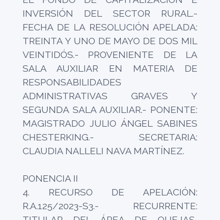
INVERSIÓN DEL SECTOR RURAL.-
FECHA DE LA RESOLUCIÓN APELADA:
TREINTA Y UNO DE MAYO DE DOS MIL
VEINTIDÓS.- PROVENIENTE DE LA
SALA AUXILIAR EN MATERIA DE
RESPONSABILIDADES
ADMINISTRATIVAS GRAVES Y
SEGUNDA SALA AUXILIAR.- PONENTE:
MAGISTRADO JULIO ÁNGEL SABINES
CHESTERKING.- SECRETARIA:
CLAUDIA NALLELI NAVA MARTÍNEZ.
PONENCIA II
4. RECURSO DE APELACIÓN:
R.A.125/2023-S3.- RECURRENTE:
TITULAR DEL ÁREA DE QUEJAS,