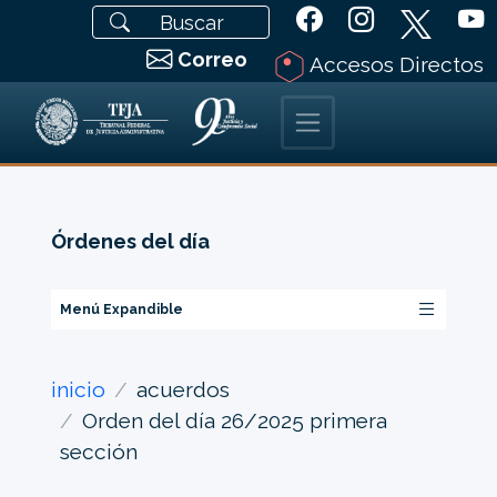
Correo
Accesos Directos
Órdenes del día
Menú Expandible
inicio
acuerdos
Orden del día 26/2025 primera
sección