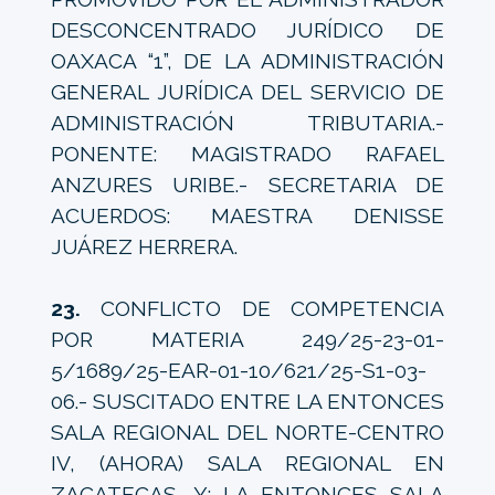
DESCONCENTRADO JURÍDICO DE
OAXACA “1”, DE LA ADMINISTRACIÓN
GENERAL JURÍDICA DEL SERVICIO DE
ADMINISTRACIÓN TRIBUTARIA.-
PONENTE: MAGISTRADO RAFAEL
ANZURES URIBE.- SECRETARIA DE
ACUERDOS: MAESTRA DENISSE
JUÁREZ HERRERA.
23.
CONFLICTO DE COMPETENCIA
POR MATERIA 249/25-23-01-
5/1689/25-EAR-01-10/621/25-S1-03-
06.- SUSCITADO ENTRE LA ENTONCES
SALA REGIONAL DEL NORTE-CENTRO
IV, (AHORA) SALA REGIONAL EN
ZACATECAS, Y; LA ENTONCES SALA