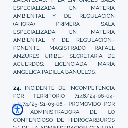
ESPECIALIZADA EN MATERIA
AMBIENTAL Y DE REGULACIÓN
(AHORA) PRIMERA SALA
ESPECIALIZADA EN MATERIA
AMBIENTAL Y DE REGULACIÓN.-
PONENTE: MAGISTRADO RAFAEL
ANZURES URIBE.- SECRETARIA DE
ACUERDOS: LICENCIADA MARÍA
ANGÉLICA PADILLA BAÑUELOS.
24.
INCIDENTE DE INCOMPETENCIA
POR TERRITORIO 7148/24-06-04-
5/174/25-S1-03-06.- PROMOVIDO POR
LA ADMINISTRADORA DE LO
CONTENCIOSO DE HIDROCARBUROS
“3”, DE LA ADMINISTRACIÓN CENTRAL