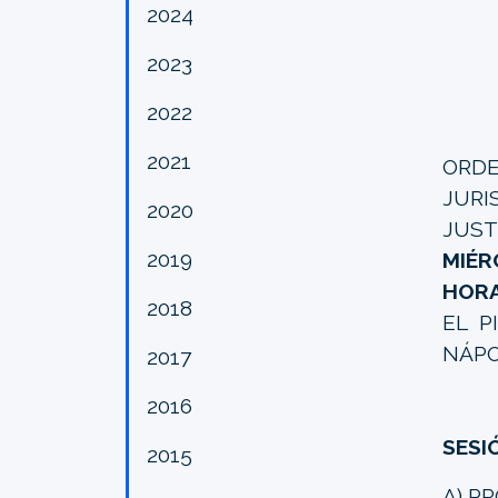
2024
2023
2022
2021
ORD
JURI
2020
JUST
2019
MIÉR
HOR
2018
EL P
NÁPO
2017
2016
SESI
2015
A) P