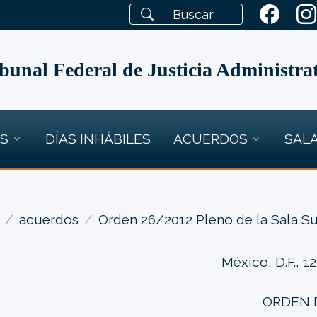
bunal Federal de Justicia Administra
OS
DÍAS INHÁBILES
ACUERDOS
SALA
acuerdos
Orden 26/2012 Pleno de la Sala S
México, D.F., 1
ORDEN D