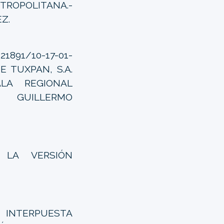
TROPOLITANA.-
Z.
91/10-17-01-
E TUXPAN, S.A.
LA REGIONAL
O GUILLERMO
LA VERSIÓN
.- INTERPUESTA