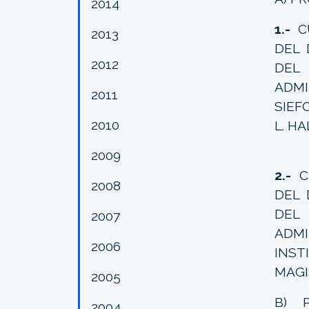
2014
1.-
CU
2013
DEL 
2012
DEL 
ADMI
2011
SIEF
2010
L. HA
2009
2.-
CU
2008
DEL 
DEL 
2007
ADMI
2006
INS
MAGI
2005
B) 
2004