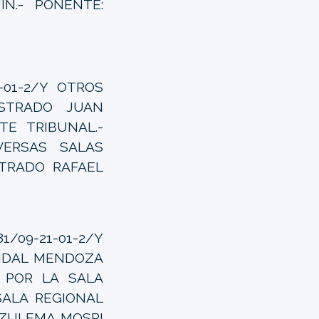
N.- PONENTE:
-01-2/Y OTROS
ISTRADO JUAN
TE TRIBUNAL.-
VERSAS SALAS
STRADO RAFAEL
9-21-01-2/Y
VIDAL MENDOZA
 POR LA SALA
SALA REGIONAL
 ZULEMA MOSRI