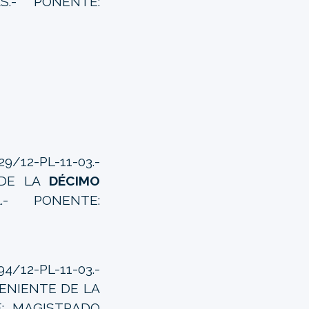
S.- PONENTE:
/12-PL-11-03.-
 DE LA
DÉCIMO
A
.- PONENTE:
/12-PL-11-03.-
VENIENTE DE LA
E: MAGISTRADO