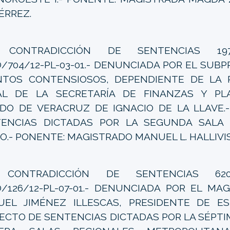
ÉRREZ.
ONTRADICCIÓN DE SENTENCIAS 1973/1
/704/12-PL-03-01.- DENUNCIADA POR EL SUB
TOS CONTENSIOSOS, DEPENDIENTE DE LA 
AL DE LA SECRETARÍA DE FINANZAS Y PL
DO DE VERACRUZ DE IGNACIO DE LA LLAVE.
ENCIAS DICTADAS POR LA SEGUNDA SALA 
O.- PONENTE: MAGISTRADO MANUEL L. HALLIVIS
ONTRADICCIÓN DE SENTENCIAS 6206/0
/126/12-PL-07-01.- DENUNCIADA POR EL MA
EL JIMÉNEZ ILLESCAS, PRESIDENTE DE ES
ECTO DE SENTENCIAS DICTADAS POR LA SÉPTI