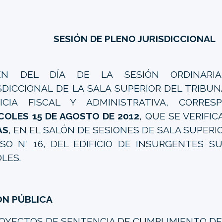
SESIÓN DE PLENO JURISDICCIONAL
EN DEL DÍA DE LA SESIÓN ORDINARI
SDICCIONAL DE LA SALA SUPERIOR DEL TRIBU
ICIA FISCAL Y ADMINISTRATIVA, CORRES
COLES 15 DE AGOSTO DE 2012
, QUE SE VERIFI
AS
, EN EL SALÓN DE SESIONES DE SALA SUPERI
ISO N° 16, DEL EDIFICIO DE INSURGENTES SU
LES.
ÓN PÚBLICA
ROYECTOS DE SENTENCIA DE CUMPLIMIENTO DE