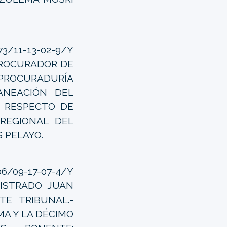
1-13-02-9/Y
PROCURADOR DE
PROCURADURÍA
ANEACIÓN DEL
- RESPECTO DE
REGIONAL DEL
 PELAYO.
9-17-07-4/Y
GISTRADO JUAN
TE TRIBUNAL.-
MA Y LA DÉCIMO