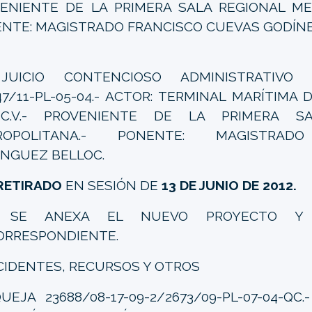
ENIENTE DE LA PRIMERA SALA REGIONAL ME
NTE: MAGISTRADO FRANCISCO CUEVAS GODÍNE
UICIO CONTENCIOSO ADMINISTRATIVO 218
47/11-PL-05-04.- ACTOR: TERMINAL MARÍTIMA D
C.V.- PROVENIENTE DE LA PRIMERA SA
ROPOLITANA.- PONENTE: MAGISTRAD
NGUEZ BELLOC.
 RETIRADO
EN SESIÓN DE
13 DE JUNIO DE 2012.
 SE ANEXA EL NUEVO PROYECTO Y 
ORRESPONDIENTE.
NCIDENTES, RECURSOS Y OTROS
EJA 23688/08-17-09-2/2673/09-PL-07-04-QC