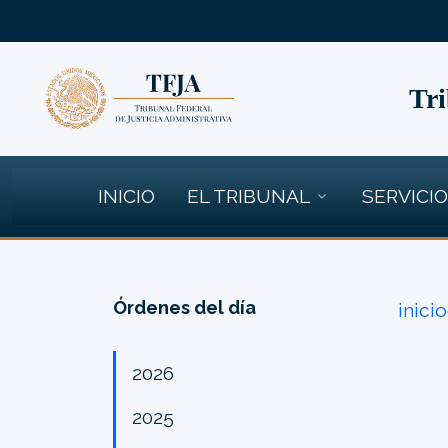
Tri
INICIO
EL TRIBUNAL
SERVICI
Órdenes del día
inicio
2026
2025