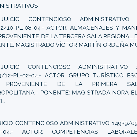
NISTRATIVOS
UICIO CONTENCIOSO ADMINISTRATIVO 53
22/10-PL-08-04.- ACTOR: ALMACENAJES Y MANI
- PROVENIENTE DE LA TERCERA SALA REGIONAL 
NTE: MAGISTRADO VÍCTOR MARTÍN ORDUÑA M
-
JUICIO CONTENCIOSO ADMINISTRATIVO 16
9/12-PL-02-04.- ACTOR: GRUPO TURÍSTICO ES
.- PROVENIENTE DE LA PRIMERA SA
OPOLITANA.- PONENTE: MAGISTRADA NORA E
L.
ICIO CONTENCIOSO ADMINISTRATIVO 14929/09-
09-04.- ACTOR: COMPETENCIAS LABORAL