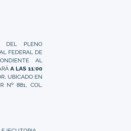
A DEL PLENO
NAL FEDERAL DE
PONDIENTE AL
CARÁ
A LAS 11:00
OR, UBICADO EN
R Nº 881, COL.
 EJECUTORIA