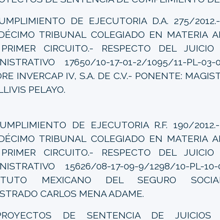
MPLIMIENTO DE EJECUTORIA D.A. 275/2012.
DÉCIMO TRIBUNAL COLEGIADO EN MATERIA A
PRIMER CIRCUITO.- RESPECTO DEL JUICIO
NISTRATIVO 17650/10-17-01-2/1095/11-PL-03-
ORE INVERCAP IV, S.A. DE C.V.- PONENTE: MAG
LLIVIS PELAYO.
MPLIMIENTO DE EJECUTORIA R.F. 190/2012.
DÉCIMO TRIBUNAL COLEGIADO EN MATERIA A
PRIMER CIRCUITO.- RESPECTO DEL JUICIO
NISTRATIVO 15626/08-17-09-9/1298/10-PL-10-
TITUTO MEXICANO DEL SEGURO SOCIAL
STRADO CARLOS MENA ADAME.
PROYECTOS DE SENTENCIA DE JUICIOS 