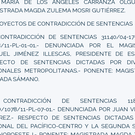
 MARÍA DE LOS ÁNGELES CARRANZA OLGUÍ
STRADA MAGDA ZULEMA MOSRI GUTIÉRREZ.
ROYECTOS DE CONTRADICCIÓN DE SENTENCIAS
NTRADICCIÓN DE SENTENCIAS 31140/04-17
8/11-PL-01-01.- DENUNCIADA POR EL MAG
EL JIMÉNEZ ILLESCAS, PRESIDENTE DE ES
PECTO DE SENTENCIAS DICTADAS POR DI
ONALES METROPOLITANAS.- PONENTE: MAGI
ADA SÁMANO.
ONTRADICCIÓN DE SENTENCIAS 1181/0
/1078/11-PL-07-01.- DENUNCIADA POR JUAN 
REZ.- RESPECTO DE SENTENCIAS DICTADAS
ONAL DEL PACÍFICO-CENTRO Y LA SEGUNDA 
NOROESTE I.- PONENTE: MAGISTRADA MAGDA