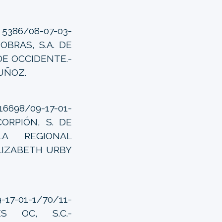
86/08-07-03-
OBRAS, S.A. DE
DE OCCIDENTE.-
UÑOZ.
698/09-17-01-
CORPIÓN, S. DE
LA REGIONAL
LIZABETH URBY
17-01-1/70/11-
ES OC, S.C.-