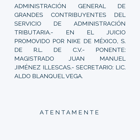
ADMINISTRACIÓN GENERAL DE
GRANDES CONTRIBUYENTES DEL
SERVICIO DE ADMINISTRACIÓN
TRIBUTARIA.- EN EL JUICIO
PROMOVIDO POR NIKE DE MÉXICO, S.
DE R.L. DE C.V.- PONENTE:
MAGISTRADO JUAN MANUEL
JIMÉNEZ ILLESCAS.- SECRETARIO: LIC.
ALDO BLANQUEL VEGA.
A T E N T A M E N T E