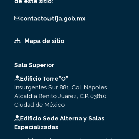
de este sitio:
contacto@tfja.gob.mx
Mapa de sitio
Sala Superior
Edificio Torre"O"
Insurgentes Sur 881. Col. Nápoles
Alcaldía Benito Juárez, C.P. 03810
Ciudad de México
Edificio Sede Alterna y Salas
Especializadas