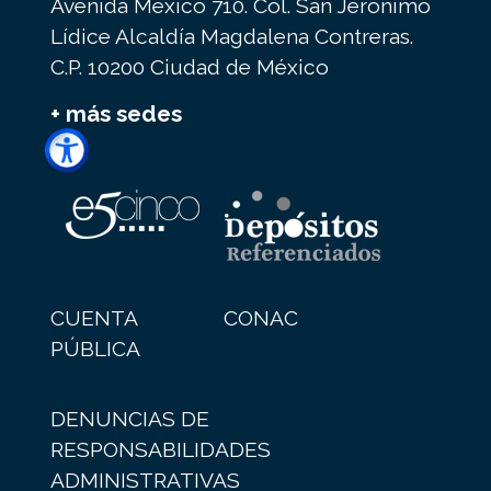
Avenida México 710. Col. San Jerónimo
Lídice Alcaldía Magdalena Contreras.
C.P. 10200 Ciudad de México
+ más sedes
CUENTA
CONAC
PÚBLICA
DENUNCIAS DE
RESPONSABILIDADES
ADMINISTRATIVAS