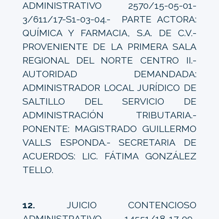
ADMINISTRATIVO 2570/15-05-01-
3/611/17-S1-03-04.- PARTE ACTORA:
QUÍMICA Y FARMACIA, S.A. DE C.V.-
PROVENIENTE DE LA PRIMERA SALA
REGIONAL DEL NORTE CENTRO II.-
AUTORIDAD DEMANDADA:
ADMINISTRADOR LOCAL JURÍDICO DE
SALTILLO DEL SERVICIO DE
ADMINISTRACIÓN TRIBUTARIA.-
PONENTE: MAGISTRADO GUILLERMO
VALLS ESPONDA.- SECRETARIA DE
ACUERDOS: LIC. FÁTIMA GONZÁLEZ
TELLO.
12.
JUICIO CONTENCIOSO
ADMINISTRATIVO 14551/18-17-09-