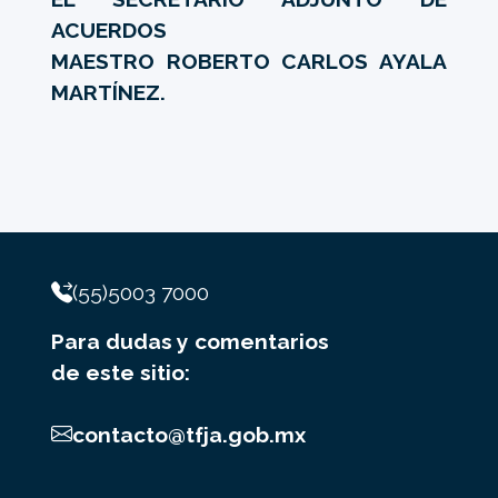
ACUERDOS
MAESTRO ROBERTO CARLOS AYALA
MARTÍNEZ.
(55)5003 7000
Para dudas y comentarios
de este sitio:
contacto@tfja.gob.mx