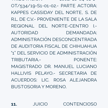
OT/534/19-S1-01-02.- PARTE ACTORA:
KAPPES CASSIDAY DEL NORTE, S. DE
R.L. DE C.V.- PROVENIENTE DE LA SALA
REGIONAL DEL NORTE-CENTRO I.-
AUTORIDAD DEMANDADA:
ADMINISTRACIÓN DESCONCENTRADA
DE AUDITORIA FISCAL DE CHIHUAHUA
“1” DEL SERVICIO DE ADMINISTRACIÓN
TRIBUTARIA.- PONENTE:
MAGISTRADO DR. MANUEL LUCIANO
HALLIVIS PELAYO.- SECRETARIA DE
ACUERDOS: LIC. ROSA ALEJANDRA
BUSTOSORIA Y MORENO.
11.
JUICIO CONTENCIOSO