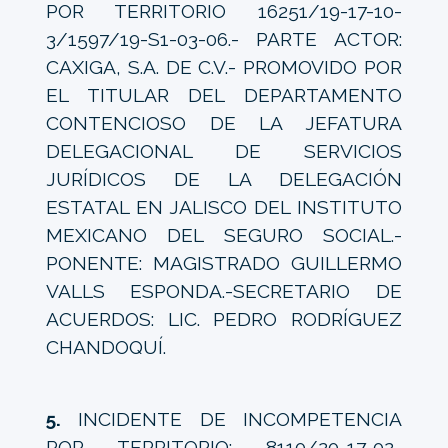
POR TERRITORIO 16251/19-17-10-
3/1597/19-S1-03-06.- PARTE ACTOR:
CAXIGA, S.A. DE C.V.- PROMOVIDO POR
EL TITULAR DEL DEPARTAMENTO
CONTENCIOSO DE LA JEFATURA
DELEGACIONAL DE SERVICIOS
JURÍDICOS DE LA DELEGACIÓN
ESTATAL EN JALISCO DEL INSTITUTO
MEXICANO DEL SEGURO SOCIAL.-
PONENTE: MAGISTRADO GUILLERMO
VALLS ESPONDA.-SECRETARIO DE
ACUERDOS: LIC. PEDRO RODRÍGUEZ
CHANDOQUÍ.
5.
INCIDENTE DE INCOMPETENCIA
POR TERRITORIO: 8110/20-17-02-