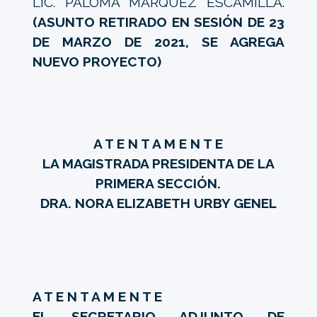
LIC. PALOMA MÁRQUEZ ESCAMILLA.
(ASUNTO RETIRADO EN SESIÓN DE 23
DE MARZO DE 2021, SE AGREGA
NUEVO PROYECTO)
A T E N T A M E N T E
LA MAGISTRADA PRESIDENTA DE LA
PRIMERA SECCIÓN.
DRA. NORA ELIZABETH URBY GENEL
A T E N T A M E N T E
EL SECRETARIO ADJUNTO DE