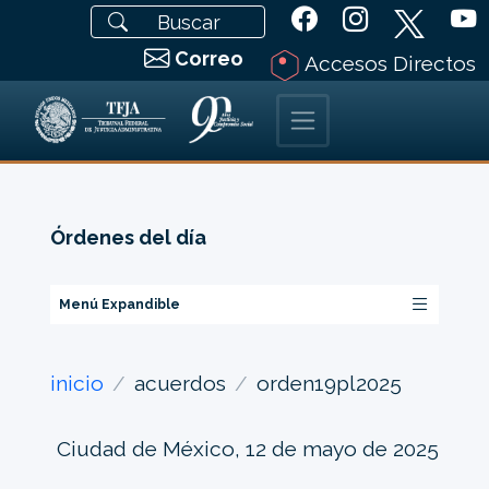
Correo
Accesos Directos
Órdenes del día
Menú Expandible
inicio
acuerdos
orden19pl2025
Ciudad de México, 12 de mayo de 2025