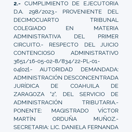
2.-
CUMPLIMIENTO DE EJECUTORIA
D.A. 298/2023.- PROVENIENTE DEL
DECIMOCUARTO TRIBUNAL
COLEGIADO EN MATERIA
ADMINISTRATIVA DEL PRIMER
CIRCUITO.- RESPECTO DEL JUICIO
CONTENCIOSO ADMINISTRATIVO
3651/16-05-02-8/834/22-PL-01-
04[02].- AUTORIDAD DEMANDADA:
ADMINISTRACIÓN DESCONCENTRADA
JURÍDICA DE COAHUILA DE
ZARAGOZA “2”, DEL SERVICIO DE
ADMINISTRACIÓN TRIBUTARIA.-
PONENTE: MAGISTRADO VÍCTOR
MARTÍN ORDUÑA MUÑOZ.-
SECRETARIA: LIC. DANIELA FERNANDA