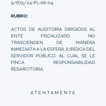
9/875/24-PL-06-04.
RUBRO:
ACTOS DE AUDITORÍA DIRIGIDOS AL
ENTE FISCALIZADO. NO
TRASCIENDEN DE MANERA
INMEDIATA A LA ESFERA JURÍDICA DEL
SERVIDOR PÚBLICO, AL CUAL SE LE
FINCA RESPONSABILIDAD
RESARCITORIA.
A T E N T A M E N T E