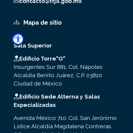
contacto@tfja.gob.mx
Mapa de sitio
Sala Superior
Edificio Torre"O"
Insurgentes Sur 881. Col. Nápoles
Alcaldía Benito Juárez, C.P. 03810
Ciudad de México
Edificio Sede Alterna y Salas
Especializadas
Avenida México 710. Col. San Jerónimo
Lídice Alcaldía Magdalena Contreras.