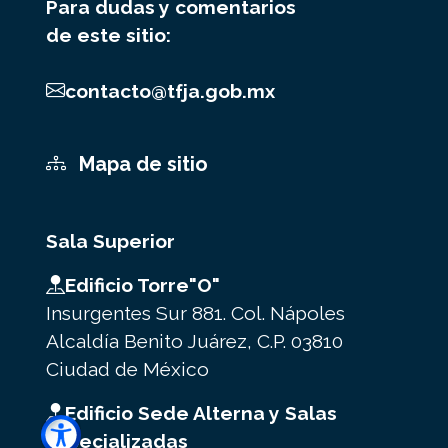
Para dudas y comentarios
de este sitio:
contacto@tfja.gob.mx
Mapa de sitio
Sala Superior
Edificio Torre"O"
Insurgentes Sur 881. Col. Nápoles
Alcaldía Benito Juárez, C.P. 03810
Ciudad de México
Edificio Sede Alterna y Salas
Especializadas