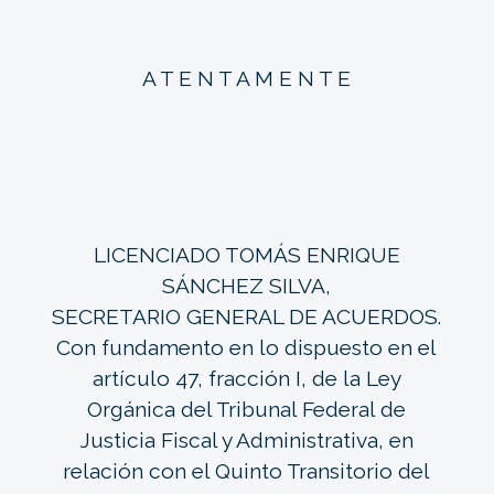
A T E N T A M E N T E
LICENCIADO TOMÁS ENRIQUE
SÁNCHEZ SILVA,
SECRETARIO GENERAL DE ACUERDOS.
Con fundamento en lo dispuesto en el
artículo 47, fracción I, de la Ley
Orgánica del Tribunal Federal de
Justicia Fiscal y Administrativa, en
relación con el Quinto Transitorio del