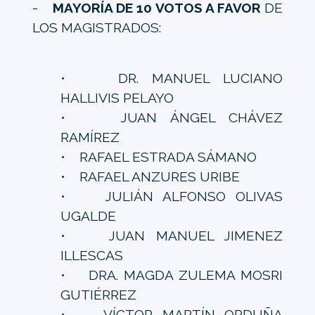
-
MAYORÍA DE 10 VOTOS A FAVOR
DE
LOS MAGISTRADOS:
• DR. MANUEL LUCIANO
HALLIVIS PELAYO
• JUAN ÁNGEL CHÁVEZ
RAMÍREZ
• RAFAEL ESTRADA SÁMANO
• RAFAEL ANZURES URIBE
• JULIÁN ALFONSO OLIVAS
UGALDE
• JUAN MANUEL JIMENEZ
ILLESCAS
• DRA. MAGDA ZULEMA MOSRI
GUTIÉRREZ
• VÍCTOR MARTÍN ORDUÑA