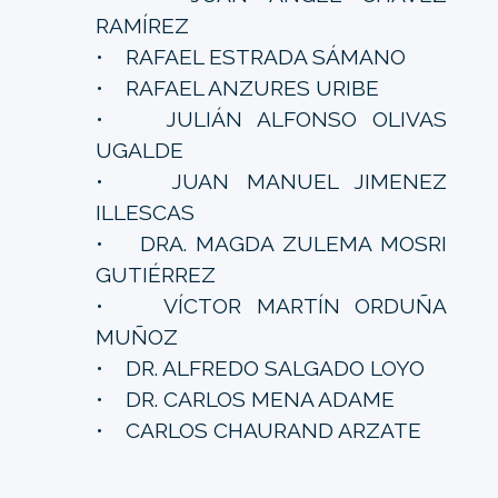
RAMÍREZ
• RAFAEL ESTRADA SÁMANO
• RAFAEL ANZURES URIBE
• JULIÁN ALFONSO OLIVAS
UGALDE
• JUAN MANUEL JIMENEZ
ILLESCAS
• DRA. MAGDA ZULEMA MOSRI
GUTIÉRREZ
• VÍCTOR MARTÍN ORDUÑA
MUÑOZ
• DR. ALFREDO SALGADO LOYO
• DR. CARLOS MENA ADAME
• CARLOS CHAURAND ARZATE