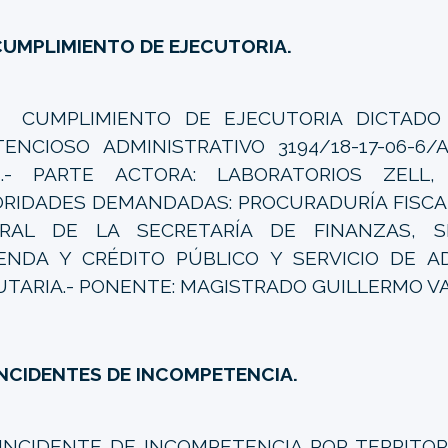
UMPLIMIENTO DE EJECUTORIA.
.
CUMPLIMIENTO DE EJECUTORIA DICTADO 
ENCIOSO ADMINISTRATIVO 3194/18-17-06-6/A
4.- PARTE ACTORA: LABORATORIOS ZELL, 
RIDADES DEMANDADAS: PROCURADURÍA FISCAL
ERAL DE LA SECRETARÍA DE FINANZAS, S
ENDA Y CRÉDITO PÚBLICO Y SERVICIO DE A
UTARIA.- PONENTE: MAGISTRADO GUILLERMO V
NCIDENTES DE INCOMPETENCIA.
INCIDENTE DE INCOMPETENCIA POR TERRITORIO