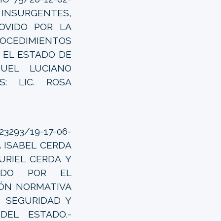
A INSURGENTES,
MOVIDO POR LA
OCEDIMIENTOS
 EL ESTADO DE
NUEL LUCIANO
S: LIC. ROSA
3293/19-17-06-
A ISABEL CERDA
URIEL CERDA Y
VIDO POR EL
IÓN NORMATIVA
E SEGURIDAD Y
DEL ESTADO.-