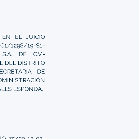
EN EL JUICIO
C1/1298/19-S1-
S.A. DE C.V.-
 DEL DISTRITO
ECRETARÍA DE
DMINISTRACIÓN
ALLS ESPONDA.
 75/20-12-02-