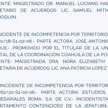
NTE: MAGISTRADO DR. MANUEL LUCIANO HALL
RETARIO DE ACUERDOS: LIC. SAMUEL MIT
OQUIN.
NCIDENTE DE INCOMPETENCIA POR TERRITORIO 
10/18-S1-02-06.- PARTE ACTORA: JOSÉ ANTO
UE.- PROMOVIDO POR EL TITULAR DE LA UN
TAL DE LA COORDINACIÓN COAHUILA DE LA POL
NTE: MAGISTRADA DRA. NORA ELIZABETH 
ETARIA DE ACUERDOS: LIC. ANA PATRICIA LÓPEZ
NCIDENTE DE INCOMPETENCIA POR TERRITORIO
/62/20-S1-02-06.- PARTE ACTORA: ESTUDIO
ESARIALES ROMA, S.A. DE C.V.- INCIDENTIST
RTAMENTO CONTENCIOSO DE LA JEFATURA 