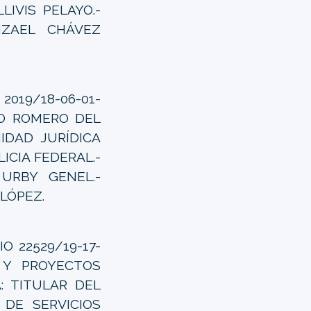
IVIS PELAYO.-
HZAEL CHÁVEZ
2019/18-06-01-
NIO ROMERO DEL
IDAD JURÍDICA
ICIA FEDERAL.-
URBY GENEL.-
 LÓPEZ.
 22529/19-17-
S Y PROYECTOS
A: TITULAR DEL
DE SERVICIOS