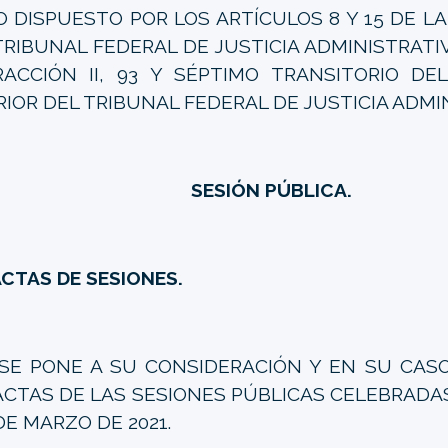
O DISPUESTO POR LOS ARTÍCULOS 8 Y 15 DE L
TRIBUNAL FEDERAL DE JUSTICIA ADMINISTRATI
RACCIÓN II, 93 Y SÉPTIMO TRANSITORIO D
RIOR DEL TRIBUNAL FEDERAL DE JUSTICIA ADMI
SESIÓN PÚBLICA.
CTAS DE SESIONES.
 PONE A SU CONSIDERACIÓN Y EN SU CASO
ACTAS DE LAS SESIONES PÚBLICAS CELEBRADAS 
 DE MARZO DE 2021.