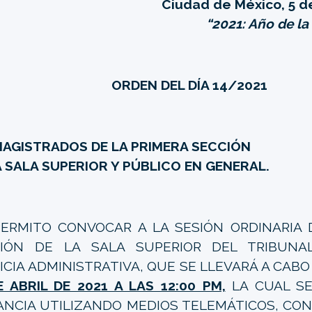
Ciudad de México, 5 de
“2021: Año de l
ORDEN DEL DÍA 14/2021
MAGISTRADOS DE LA PRIMERA SECCIÓN
A SALA SUPERIOR Y PÚBLICO EN GENERAL.
ERMITO CONVOCAR A LA SESIÓN ORDINARIA 
CIÓN DE LA SALA SUPERIOR DEL TRIBUNA
ICIA ADMINISTRATIVA, QUE SE LLEVARÁ A CABO
E ABRIL DE 2021 A LAS 12:00 PM,
LA CUAL SE
ANCIA UTILIZANDO MEDIOS TELEMÁTICOS, C