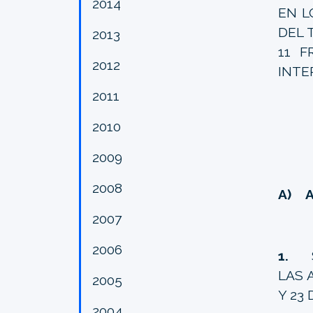
2014
EN L
DEL 
2013
11 F
2012
INTE
2011
2010
2009
2008
A) A
2007
2006
1.
SE
LAS 
2005
Y 23
2004