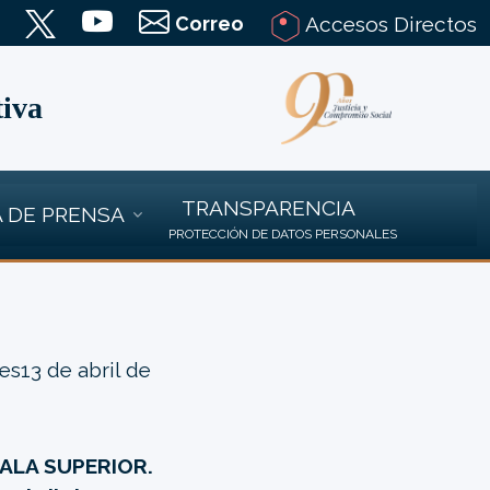
Correo
Accesos Directos
tiva
TRANSPARENCIA
 DE PRENSA
PROTECCIÓN DE DATOS PERSONALES
es13 de abril de
SALA SUPERIOR.