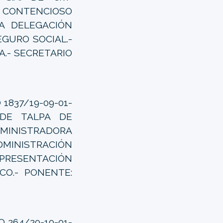
 CONTENCIOSO
LA DELEGACIÓN
EGURO SOCIAL.-
.- SECRETARIO
1837/19-09-01-
O DE TALPA DE
NISTRADORA
ADMINISTRACIÓN
EPRESENTACIÓN
CO.- PONENTE:
 264/20-10-01-