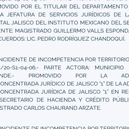
OVIDO POR EL TITULAR DEL DEPARTAMENTO
A JEFATURA DE SERVICIOS JURÍDICOS DE 
TAL JALISCO DEL INSTITUTO MEXICANO DEL S
NTE: MAGISTRADO GUILLERMO VALLS ESPONDA
CUERDOS: LIC. PEDRO RODRÍGUEZ CHANDOQUÍ.
NCIDENTE DE INCOMPETENCIA POR TERRITORIO 
4/20-S1-04-06.- PARTE ACTORA: MUNICIPI
ENDE.- PROMOVIDO POR LA ADMI
ONCENTRADA JURÍDICO DE JALISCO “1” DE LA 
ONCENTRADA JURÍDICA DE JALISCO “1” EN R
SECRETARIO DE HACIENDA Y CRÉDITO PÚBLI
STRADO CARLOS CHAURAND ARZATE.
NCIDENTE DE INCOMPETENCIA POR TERRITORIO