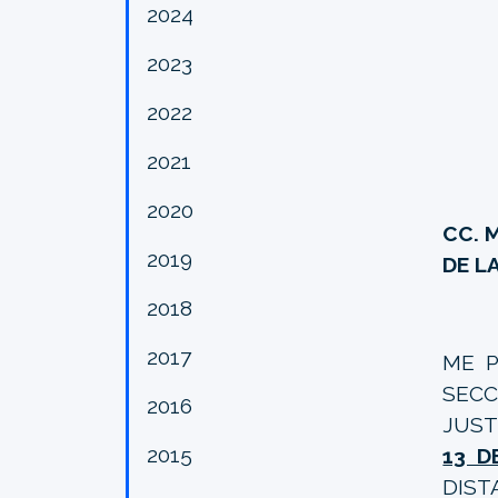
2024
2023
2022
2021
2020
CC. 
2019
DE L
2018
2017
ME P
SEC
2016
JUST
2015
13 D
DIST