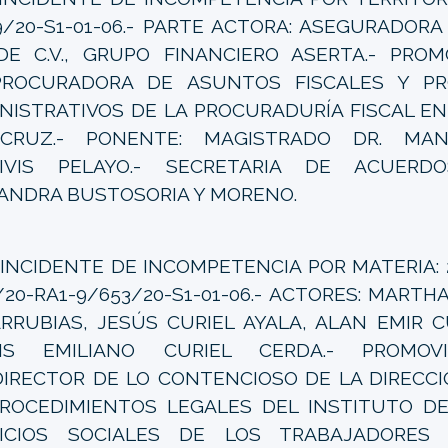
9/20-S1-01-06.- PARTE ACTORA: ASEGURADOR
 DE C.V., GRUPO FINANCIERO ASERTA.- PRO
PROCURADORA DE ASUNTOS FISCALES Y PR
NISTRATIVOS DE LA PROCURADURÍA FISCAL EN
ACRUZ.- PONENTE: MAGISTRADO DR. MA
LIVIS PELAYO.- SECRETARIA DE ACUERDO
ANDRA BUSTOSORIA Y MORENO.
NCIDENTE DE INCOMPETENCIA POR MATERIA: 2
/20-RA1-9/653/20-S1-01-06.- ACTORES: MARTH
RRUBIAS, JESÚS CURIEL AYALA, ALAN EMIR C
XIS EMILIANO CURIEL CERDA.- PROMO
IRECTOR DE LO CONTENCIOSO DE LA DIRECC
ROCEDIMIENTOS LEGALES DEL INSTITUTO D
VICIOS SOCIALES DE LOS TRABAJADORES 