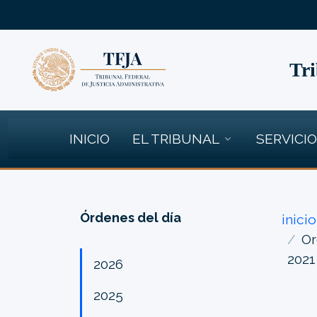
Tri
INICIO
EL TRIBUNAL
SERVICI
Órdenes del día
inicio
Or
2021
2026
2025