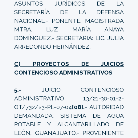
ASUNTOS JURÍDICOS DE LA
SECRETARÍA DE LA DEFENSA
NACIONAL.- PONENTE: MAGISTRADA
MTRA. LUZ MARÍA ANAYA
DOMÍNGUEZ.- SECRETARIA: LIC. JULIA
ARREDONDO HERNÁNDEZ.
C) PROYECTOS DE JUICIOS
CONTENCIOSO ADMINISTRATIVOS
5.-
JUICIO CONTENCIOSO
ADMINISTRATIVO 13/21-30-01-2-
OT/732/23-PL-07-04
[08].
- AUTORIDAD
DEMANDADA: SISTEMA DE AGUA
POTABLE Y ALCANTARILLADO DE
LEÓN, GUANAJUATO.- PROVENIENTE