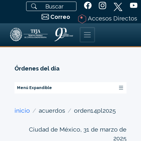
Correo
Accesos Directos
Órdenes del día
Menú Expandible
inicio
acuerdos
orden14pl2025
Ciudad de México, 31 de marzo de
2025