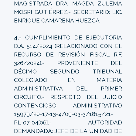
MAGISTRADA DRA. MAGDA ZULEMA
MOSRI GUTIÉRREZ.- SECRETARIO: LIC.
ENRIQUE CAMARENA HUEZCA.
4.-
CUMPLIMIENTO DE EJECUTORIA
D.A. 514/2024 (RELACIONADO CON EL
RECURSO DE REVISIÓN FISCAL R.F.
326/2024).- PROVENIENTE DEL
DÉCIMO SEGUNDO TRIBUNAL
COLEGIADO EN MATERIA
ADMINISTRATIVA DEL PRIMER
CIRCUITO.- RESPECTO DEL JUICIO
CONTENCIOSO ADMINISTRATIVO
15979/20-17-13-4/09-03-3/1815/21-
PL-07-04[06].- AUTORIDAD
DEMANDADA: JEFE DE LA UNIDAD DE