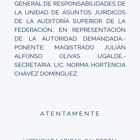
GENERAL DE RESPONSABILIDADES DE
LA UNIDAD DE ASUNTOS JURÍDICOS
DE LA AUDITORÍA SUPERIOR DE LA
FEDERACIÓN, EN REPRESENTACIÓN
DE LA AUTORIDAD DEMANDADA.-
PONENTE: MAGISTRADO JULIÁN
ALFONSO OLIVAS UGALDE.-
SECRETARIA: LIC. NORMA HORTENCIA
CHÁVEZ DOMÍNGUEZ.
A T E N T A M E N T E