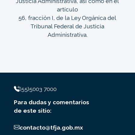
Justicia Administrativa, así como en el
artículo
56, fracción I, de la Ley Orgánica del
Tribunal Federal de Justicia
Administrativa.
(55)5003 7000
Para dudas y comentarios
de este sitio:
contacto@tfja.gob.mx