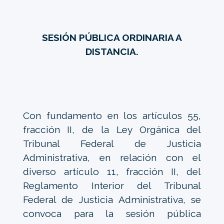
SESIÓN PÚBLICA ORDINARIA A
DISTANCIA.
Con fundamento en los artículos 55,
fracción II, de la Ley Orgánica del
Tribunal Federal de Justicia
Administrativa, en relación con el
diverso artículo 11, fracción II, del
Reglamento Interior del Tribunal
Federal de Justicia Administrativa, se
convoca para la sesión pública