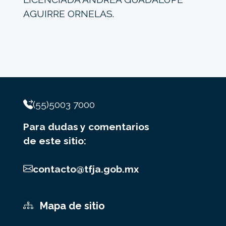
AGUIRRE ORNELAS.
(55)5003 7000
Para dudas y comentarios
de este sitio:
contacto@tfja.gob.mx
Mapa de sitio