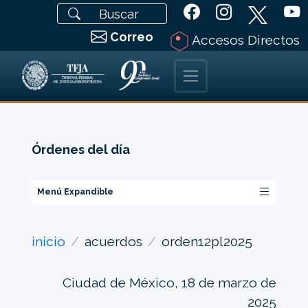
Correo
Accesos Directos
Órdenes del día
Menú Expandible
inicio
acuerdos
orden12pl2025
Ciudad de México, 18 de marzo de
2025