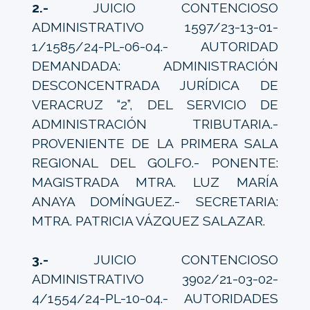
2.-
JUICIO CONTENCIOSO
ADMINISTRATIVO 1597/23-13-01-
1/1585/24-PL-06-04.- AUTORIDAD
DEMANDADA: ADMINISTRACIÓN
DESCONCENTRADA JURÍDICA DE
VERACRUZ “2”, DEL SERVICIO DE
ADMINISTRACIÓN TRIBUTARIA.-
PROVENIENTE DE LA PRIMERA SALA
REGIONAL DEL GOLFO.- PONENTE:
MAGISTRADA MTRA. LUZ MARÍA
ANAYA DOMÍNGUEZ.- SECRETARIA:
MTRA. PATRICIA VÁZQUEZ SALAZAR.
3.-
JUICIO CONTENCIOSO
ADMINISTRATIVO 3902/21-03-02-
4/1554/24-PL-10-04.- AUTORIDADES