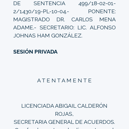
DE SENTENCIA 499/18-02-01-
2/1430/19-PL-10-04.- PONENTE:
MAGISTRADO DR. CARLOS MENA
ADAME.- SECRETARIO: LIC. ALFONSO
JOHNAS HAM GONZÁLEZ.
SESIÓN PRIVADA
A T E N T A M E N T E
LICENCIADA ABIGAIL CALDERÓN
ROJAS,
SECRETARIA GENERAL DE ACUERDOS.