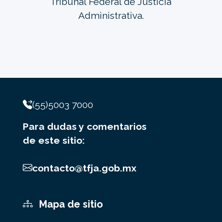
Tribunal Federal de Justicia
Administrativa.
(55)5003 7000
Para dudas y comentarios
de este sitio:
contacto@tfja.gob.mx
Mapa de sitio