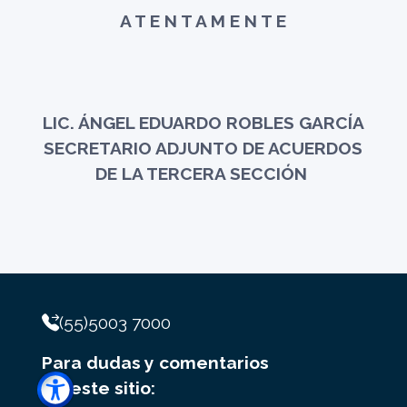
A T E N T A M E N T E
LIC. ÁNGEL EDUARDO ROBLES GARCÍA
SECRETARIO ADJUNTO DE ACUERDOS
DE LA TERCERA SECCIÓN
(55)5003 7000
Para dudas y comentarios
de este sitio: