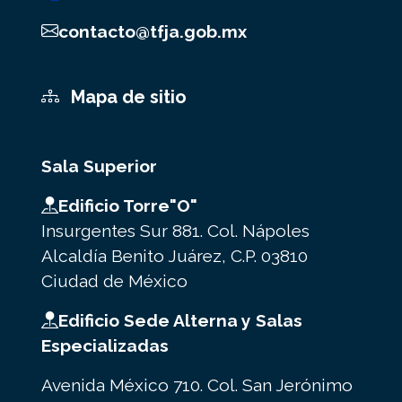
contacto@tfja.gob.mx
Mapa de sitio
Sala Superior
Edificio Torre"O"
Insurgentes Sur 881. Col. Nápoles
Alcaldía Benito Juárez, C.P. 03810
Ciudad de México
Edificio Sede Alterna y Salas
Especializadas
Avenida México 710. Col. San Jerónimo