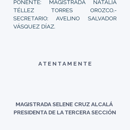
PONENTE: MAGISTRADA NATALIA
TÉLLEZ TORRES OROZCO.-
SECRETARIO: AVELINO SALVADOR
VÁSQUEZ DÍAZ.
A T E N T A M E N T E
MAGISTRADA SELENE CRUZ ALCALÁ
PRESIDENTA DE LA TERCERA SECCIÓN