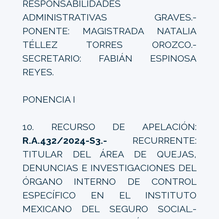
RESPONSABILIDADES
ADMINISTRATIVAS GRAVES.-
PONENTE: MAGISTRADA NATALIA
TÉLLEZ TORRES OROZCO.-
SECRETARIO: FABIÁN ESPINOSA
REYES.
PONENCIA I
10. RECURSO DE APELACIÓN:
R.A.432/2024-S3.-
RECURRENTE:
TITULAR DEL ÁREA DE QUEJAS,
DENUNCIAS E INVESTIGACIONES DEL
ÓRGANO INTERNO DE CONTROL
ESPECÍFICO EN EL INSTITUTO
MEXICANO DEL SEGURO SOCIAL.-