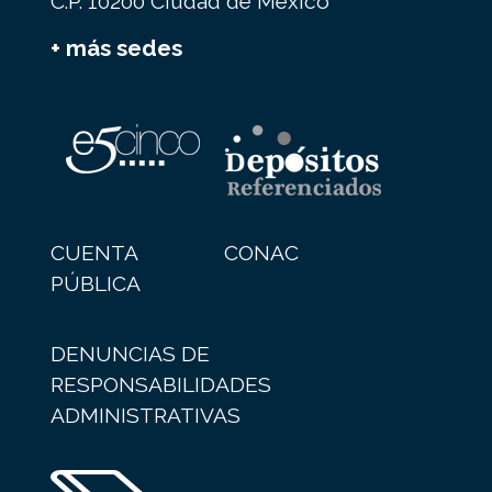
C.P. 10200 Ciudad de México
+ más sedes
CUENTA
CONAC
PÚBLICA
DENUNCIAS DE
RESPONSABILIDADES
ADMINISTRATIVAS