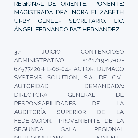
REGIONAL DE ORIENTE.- PONENTE:
MAGISTRADA DRA. NORA ELIZABETH
URBY GENEL.- SECRETARIO: LIC.
ÁNGEL FERNANDO PAZ HERNÁNDEZ.
3.-
JUICIO CONTENCIOSO
ADMINISTRATIVO 5161/19-17-02-
6/577/20-PL-06-04.- ACTOR: DUMAGO
SYSTEMS SOLUTION, S.A. DE C.V.-
AUTORIDAD DEMANDADA:
DIRECTORA GENERAL DE
RESPONSABILIDADES DE LA
AUDITORÍA SUPERIOR DE LA
FEDERACIÓN.- PROVENIENTE DE LA
SEGUNDA SALA REGIONAL
METROPOLITANA.- PONENTE: