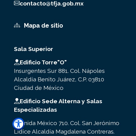
contacto@tfja.gob.mx
Mapa de sitio
Sala Superior
Edificio Torre"O"
Insurgentes Sur 881. Col. Nápoles
Alcaldía Benito Juárez, C.P. 03810
Ciudad de México
Edificio Sede Alterna y Salas
Especializadas
Avenida México 710. Col. San Jerónimo
Lídice Alcaldía Magdalena Contreras.