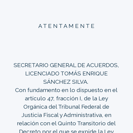
A T E N T A M E N T E
SECRETARIO GENERAL DE ACUERDOS,
LICENCIADO TOMÁS ENRIQUE
SÁNCHEZ SILVA.
Con fundamento en lo dispuesto en el
artículo 47, fracción I, de la Ley
Orgánica del Tribunal Federal de
Justicia Fiscal y Administrativa, en
relación con el Quinto Transitorio del
Decreto por el que se expide la Ley