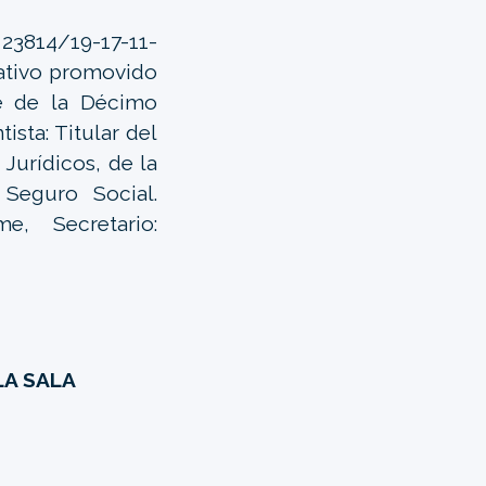
 23814/19-17-11-
rativo promovido
te de la Décimo
ista: Titular del
Jurídicos, de la
 Seguro Social.
, Secretario:
LA SALA