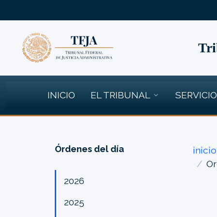
Tri
INICIO
EL TRIBUNAL
SERVICI
Órdenes del día
inicio
Or
2026
2025