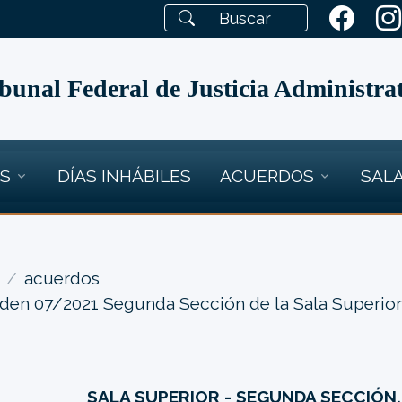
bunal Federal de Justicia Administra
OS
DÍAS INHÁBILES
ACUERDOS
SALA
acuerdos
den 07/2021 Segunda Sección de la Sala Superio
SALA SUPERIOR - SEGUNDA SECCIÓN.