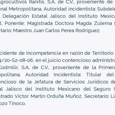
grocultivos Ranitis, S.A. de C.V., proveniente de
nal Metropolitana. Autoridad incidentista: Subde
 Delegación Estatal Jalisco del Instituto Mexi
l. Ponente: Magistrada Doctora Magda Zulema M
tario: Maestro Juan Carlos Perea Rodríguez.
ncidente de Incompetencia en razón de Territorio
/20-S2-08-06, en el juicio contencioso administ
odmilir, S.A. de C.V., proveniente de la Prime
opolitana. Autoridad Incidentista: Titular d
ncioso de la Jefatura de Servicios Jurídicos d
al Jalisco del Instituto Mexicano del Seguro S
trado Víctor Martín Orduña Muñoz, Secretario: L
ozo Tinoco.