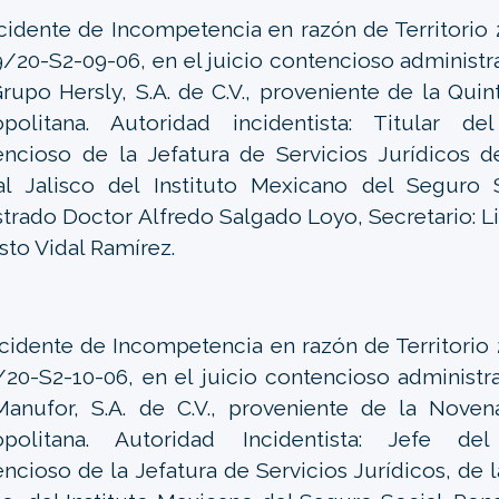
cidente de Incompetencia en razón de Territorio
/20-S2-09-06, en el juicio contencioso administ
rupo Hersly, S.A. de C.V., proveniente de la Quin
opolitana. Autoridad incidentista: Titular d
ncioso de la Jefatura de Servicios Jurídicos d
al Jalisco del Instituto Mexicano del Seguro S
trado Doctor Alfredo Salgado Loyo, Secretario: L
to Vidal Ramírez.
ncidente de Incompetencia en razón de Territorio
20-S2-10-06, en el juicio contencioso administ
anufor, S.A. de C.V., proveniente de la Noven
opolitana. Autoridad Incidentista: Jefe de
ncioso de la Jefatura de Servicios Jurídicos, de 