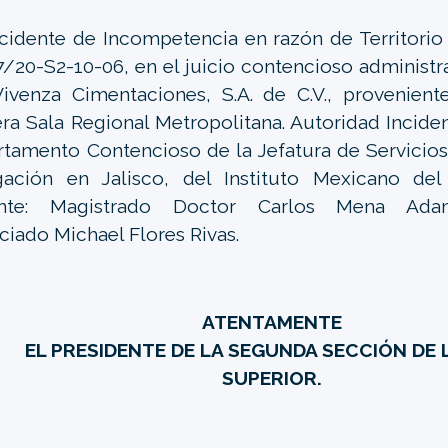
cidente de Incompetencia en razón de Territorio
/20-S2-10-06, en el juicio contencioso administ
ivenza Cimentaciones, S.A. de C.V., provenien
ra Sala Regional Metropolitana. Autoridad Incident
tamento Contencioso de la Jefatura de Servicios 
gación en Jalisco, del Instituto Mexicano del
nte: Magistrado Doctor Carlos Mena Adame
ciado Michael Flores Rivas.
ATENTAMENTE
EL PRESIDENTE DE LA SEGUNDA SECCIÓN DE 
SUPERIOR.