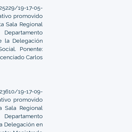
 25229/19-17-05-
rativo promovido
ta Sala Regional
el Departamento
e la Delegación
ocial. Ponente:
icenciado Carlos
 23610/19-17-09-
rativo promovido
a Sala Regional
l Departamento
la Delegación en