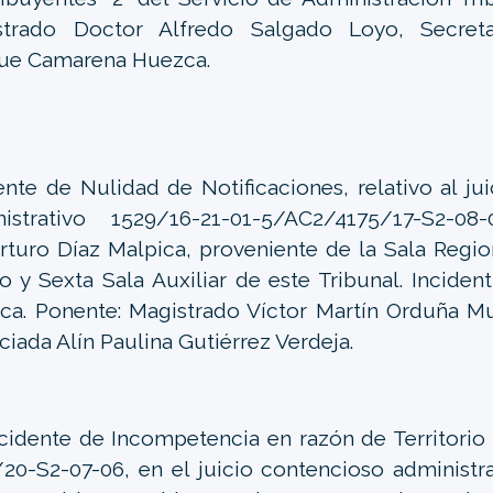
strado Doctor Alfredo Salgado Loyo, Secretar
que Camarena Huezca.
ente de Nulidad de Notificaciones, relativo al ju
nistrativo 1529/16-21-01-5/AC2/4175/17-S2-08
rturo Díaz Malpica, proveniente de la Sala Region
o y Sexta Sala Auxiliar de este Tribunal. Incident
ca. Ponente: Magistrado Víctor Martín Orduña Mu
ciada Alín Paulina Gutiérrez Verdeja.
cidente de Incompetencia en razón de Territorio
20-S2-07-06, en el juicio contencioso administ